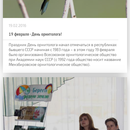
19.02.2016
19 февраля - День орнитолога!
Праздник День орнитолога начал отмечаться в республиках
бывшего СССР начиная с 1983 года – в этом году 19 февраля
было организовано Всесоюзное орнитологическое общество
при Академии наук СССР (с 1992 года общество носит название
Мензбировское орнитологическое общество).