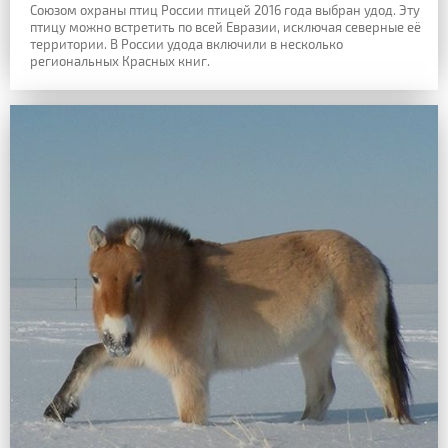
Союзом охраны птиц России птицей 2016 года выбран удод. Эту
птицу можно встретить по всей Евразии, исключая северные её
территории. В России удода включили в несколько
региональных Красных книг.