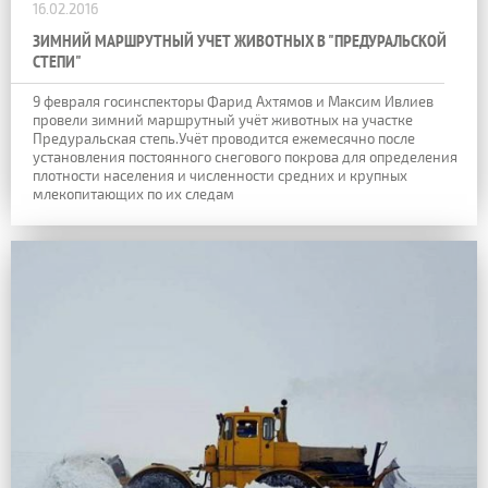
16.02.2016
ЗИМНИЙ МАРШРУТНЫЙ УЧЕТ ЖИВОТНЫХ В "ПРЕДУРАЛЬСКОЙ
СТЕПИ"
9 февраля госинспекторы Фарид Ахтямов и Максим Ивлиев
провели зимний маршрутный учёт животных на участке
Предуральская степь.Учёт проводится ежемесячно после
установления постоянного снегового покрова для определения
плотности населения и численности средних и крупных
млекопитающих по их следам