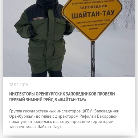
12.02.2016
ИНСПЕКТОРЫ ОРЕНБУРГСКИХ ЗАПОВЕДНИКОВ ПРОВЕЛИ
ПЕРВЫЙ ЗИМНИЙ РЕЙД В «ШАЙТАН-ТАУ»
Группа государственных инспекторов ФГБУ «Заповедники
Оренбуржья» во главе с директором Рафилей Бакировой
накануне отправилась на патрулирование территории
заповедника «Шайтан-Тау».