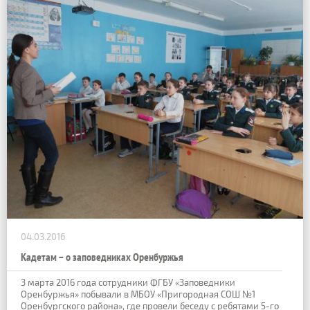
04.03.2016
Кадетам – о заповедниках Оренбуржья
3 марта 2016 года сотрудники ФГБУ «Заповедники
Оренбуржья» побывали в МБОУ «Пригородная СОШ №1
Оренбургского района», где провели беседу с ребятами 5-го