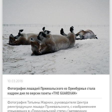
10.03.2016
Фотография лошадей Пржевальского из Оренбуржья стала
кадром дня по версии газеты «THE GUARDIAN»
Фотография Татьяны Жарких, руководителя Центра
реинтродукции лошади Пржевальского, с изображением
отдыхающих в «Предуральской степи» (заповедник