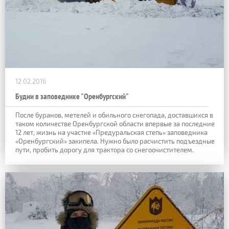
12.02.2016
Будни в заповеднике "Оренбургский"
После буранов, метелей и обильного снегопада, доставшихся в
таком количестве Оренбургской области впервые за последние
12 лет, жизнь на участке «Предуральская степь» заповедника
«Оренбургский» закипела. Нужно было расчистить подъездные
пути, пробить дорогу для трактора со снегоочистителем.