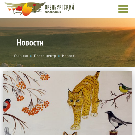
Новости
Вы
Главная
»
Пресс-центр
»
Новости
здесь