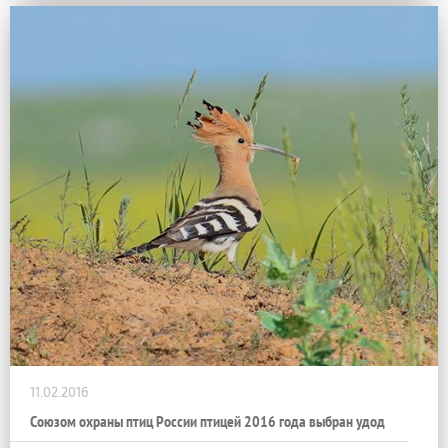
11.02.2016
Союзом охраны птиц России птицей 2016 года выбран удод