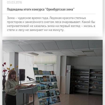
03.03.2016
Подведены итоги конкурса "Оренбургская зима"
Зима – чудесное время года. Ледяная красота степных
просторов и занесённого снегом леса очаровывает. Какой бы
неприветливой не казалась зима на первый взгляд – жизнь в
степи и лесу не замирает ни на минуту.