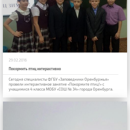
29.02.2016
Покормить птиц интерактивно
Сегодня специалисты ФГБУ «Заповедники Оренбуржья»
провели интерактивное занятие «Покормите птиц!» с
учащимися 4 класса МОБУ «СОШ № 34» города Оренбурга.