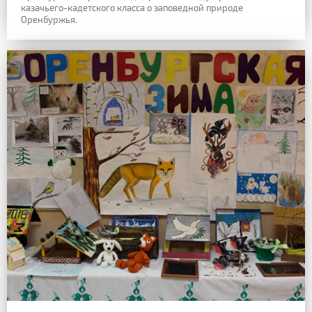
казачьего-кадетского класса о заповедной природе
Оренбуржья.