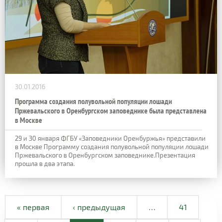
30.01.2016
Программа создания полувольной популяции лошади
Пржевальского в Оренбургском заповеднике была представлена
в Москве
29 и 30 января ФГБУ «Заповедники Оренбуржья» представили
в Москве Программу создания полувольной популяции лошади
Пржевальского в Оренбургском заповеднике.Презентация
прошла в два этапа.
« первая
‹ предыдущая
…
41