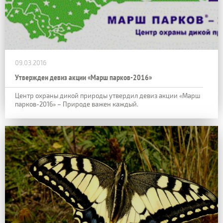
09.03.2016
Утвержден девиз акции «Марш парков-2016»
Центр охраны дикой природы утвердил девиз акции «Марш
парков-2016» – Природе важен каждый.