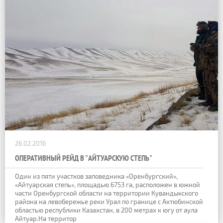
26.02.2016
ОПЕРАТИВНЫЙ РЕЙД В "АЙТУАРСКУЮ СТЕПЬ"
Один из пяти участков заповедника «Оренбургский»,
«Айтуарская степь», площадью 6753 га, расположен в южной
части Оренбургской области на территории Кувандыкского
района на левобережье реки Урал по границе с Актюбинской
областью республики Казахстан, в 200 метрах к югу от аула
Айтуар.На территор