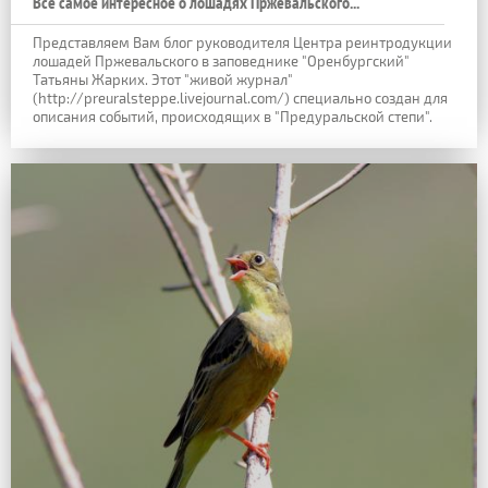
Все самое интересное о лошадях Пржевальского...
Представляем Вам блог руководителя Центра реинтродукции
лошадей Пржевальского в заповеднике "Оренбургский"
Татьяны Жарких. Этот "живой журнал"
(http://preuralsteppe.livejournal.com/) специально создан для
описания событий, происходящих в "Предуральской степи".