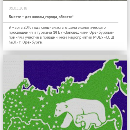
09.03.2016
Вместе – для школы, города, области!
9 марта 2016 года специалисты отдела экологического
просвещения и туризма ФГБУ «Заповедники Оренбуржья»
приняли участие в праздничном мероприятии МОБУ «СОШ
№31» г. Оренбурга.