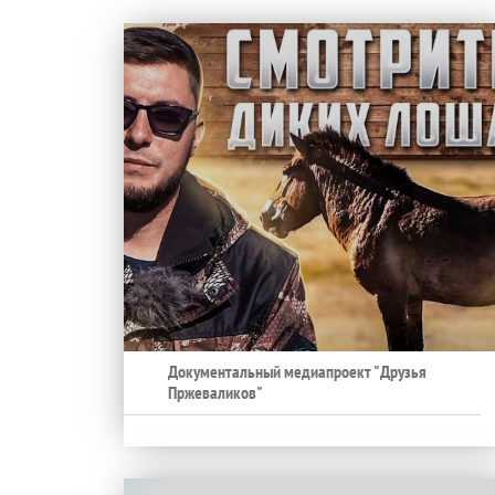
Документальный медиапроект "Друзья
Пржеваликов"