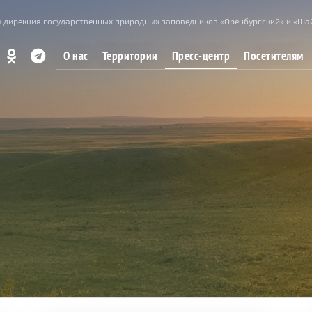
 дирекция государственных природных заповедников «Оренбургский» и «Ша
Пресс-центр
О нас
Территории
Посетителям