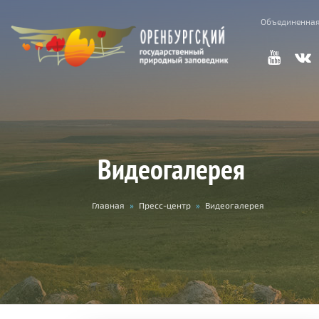
Объединенная
Видеогалерея
Вы
Главная
»
Пресс-центр
»
Видеогалерея
здесь