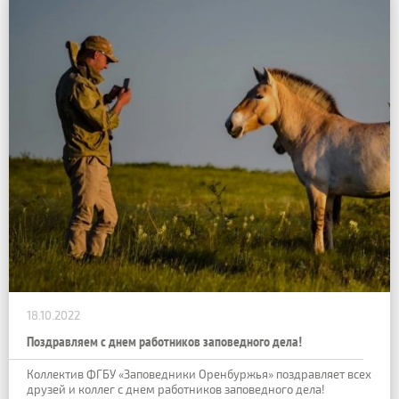
18.10.2022
Поздравляем с днем работников заповедного дела!
Коллектив ФГБУ «Заповедники Оренбуржья» поздравляет всех
друзей и коллег с днем работников заповедного дела!