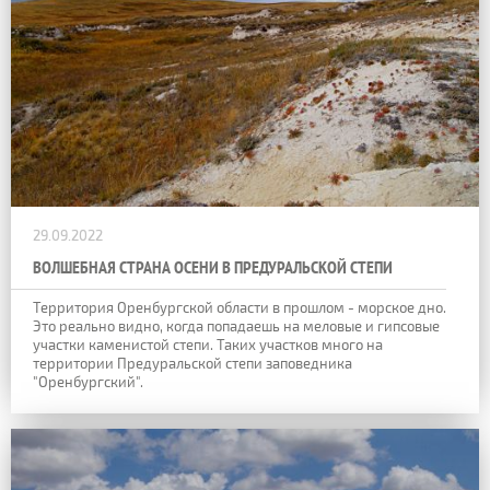
29.09.2022
ВОЛШЕБНАЯ СТРАНА ОСЕНИ В ПРЕДУРАЛЬСКОЙ СТЕПИ
Территория Оренбургской области в прошлом - морское дно.
Это реально видно, когда попадаешь на меловые и гипсовые
участки каменистой степи. Таких участков много на
территории Предуральской степи заповедника
"Оренбургский".