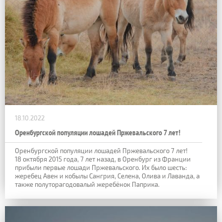
18.10.2022
Оренбургской популяции лошадей Пржевальского 7 лет!
Оренбургской популяции лошадей Пржевальского 7 лет!
18 октября 2015 года, 7 лет назад, в Оренбург из Франции
прибыли первые лошади Пржевальского. Их было шесть:
жеребец Авен и кобылы Сангрия, Селена, Олива и Лаванда, а
также полуторагодовалый жеребёнок Паприка.