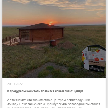
20.07.2022
В предуральской степи появился новый визит-центр!
А это значит, что знакомство с Центром реинтродукции
лошади Пржевальского и Оренбургским заповедником станет
еще интереснее, увлекательнее и познавательнее.