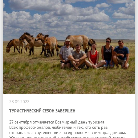
28.09.2022
ТУРИСТИЧЕСКИЙ СЕЗОН ЗАВЕРШЕН
27 сентября отмечается Всемирный день туризма.
Всех профессионалов, любителей и тех, кто хоть раз
отправлялся в путешествие, поздравляем с этим праздником.
Желаем новых открытий, незабываемых впечатлений, всегда