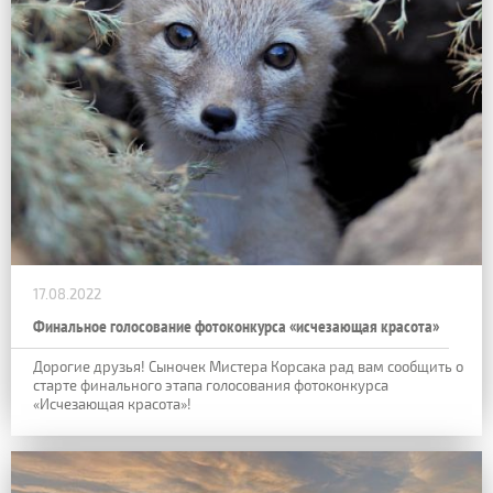
17.08.2022
Финальное голосование фотоконкурса «исчезающая красота»
Дорогие друзья! Сыночек Мистера Корсака рад вам сообщить о
старте финального этапа голосования фотоконкурса
«Исчезающая красота»!