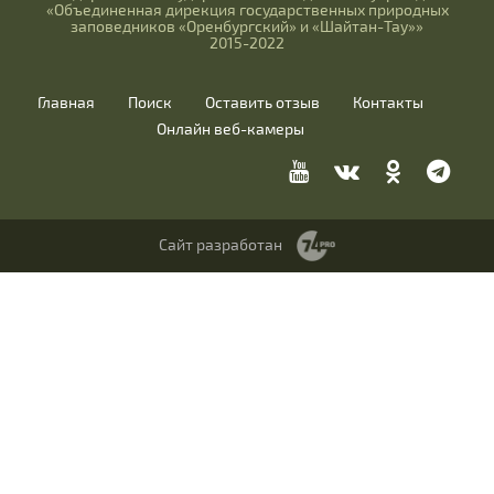
«Объединенная дирекция государственных природных
заповедников «Оренбургский» и «Шайтан-Тау»»
2015-2022
Главная
Поиск
Оставить отзыв
Контакты
Онлайн веб-камеры
Сайт разработан