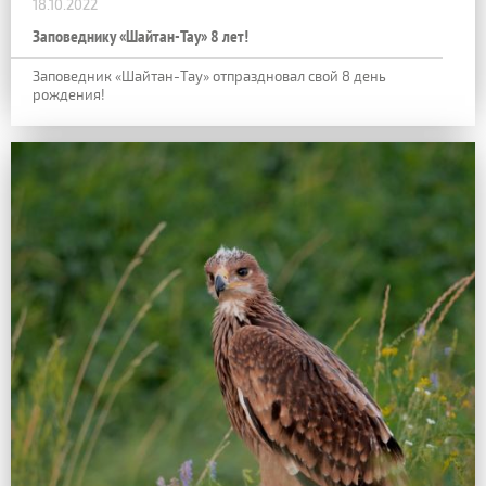
18.10.2022
Заповеднику «Шайтан-Тау» 8 лет!
Заповедник «Шайтан-Тау» отпраздновал свой 8 день
рождения!