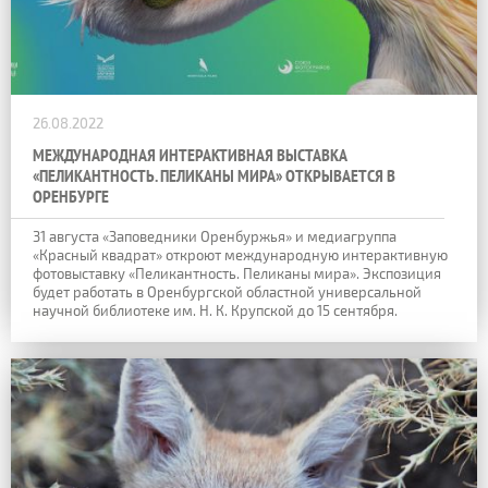
26.08.2022
МЕЖДУНАРОДНАЯ ИНТЕРАКТИВНАЯ ВЫСТАВКА
«ПЕЛИКАНТНОСТЬ. ПЕЛИКАНЫ МИРА» ОТКРЫВАЕТСЯ В
ОРЕНБУРГЕ
31 августа «Заповедники Оренбуржья» и медиагруппа
«Красный квадрат» откроют международную интерактивную
фотовыставку «Пеликантность. Пеликаны мира». Экспозиция
будет работать в Оренбургской областной универсальной
научной библиотеке им. Н. К. Крупской до 15 сентября.