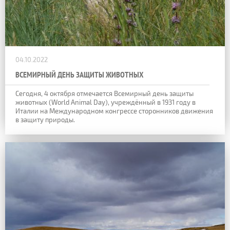
04.10.2022
ВСЕМИРНЫЙ ДЕНЬ ЗАЩИТЫ ЖИВОТНЫХ
Сегодня, 4 октября отмечается Всемирный день защиты
животных (World Animal Day), учреждённый в 1931 году в
Италии на Международном конгрессе сторонников движения
в защиту природы.