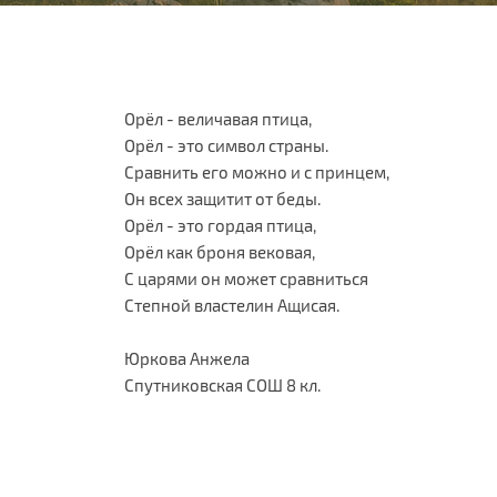
Орёл - величавая птица,
Орёл - это символ страны.
Сравнить его можно и с принцем,
Он всех защитит от беды.
Орёл - это гордая птица,
Орёл как броня вековая,
С царями он может сравниться
Степной властелин Ащисая.
Юркова Анжела
Спутниковская СОШ 8 кл.