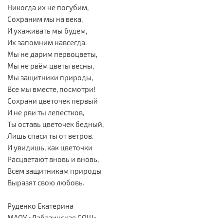
Никогда их не погубим,
Сохраним мы на века,
И ухаживать мы будем,
Их запомним навсегда.
Мы не дарим первоцветы,
Мы не рвём цветы весны,
Мы защитники природы,
Все мы вместе, посмотри!
Сохрани цветочек первый
И не рви ты лепестков,
Ты оставь цветочек бедный,
Лишь спаси ты от ветров.
И увидишь, как цветочки
Расцветают вновь и вновь,
Всем защитникам природы
Выразят свою любовь.
Руденко Екатерина
МАОУ «Лабазинская СОШ»