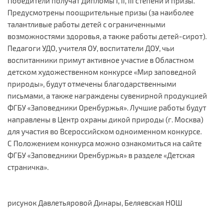
Победители получат Дипломы I, II, III степени и призы.
Предусмотрены поощрительные призы (за наиболее
талантливые работы детей с ограниченными
возможностями здоровья, а также работы детей-сирот).
Педагоги УДО, учителя ОУ, воспитатели ДОУ, чьи
воспитанники примут активное участие в Областном
детском художественном конкурсе «Мир заповедной
природы», будут отмечены благодарственными
письмами, а также награждены сувенирной продукцией
ФГБУ «Заповедники Оренбуржья». Лучшие работы будут
направлены в Центр охраны дикой природы (г. Москва)
для участия во Всероссийском одноименном конкурсе.
С Положением конкурса можно ознакомиться на сайте
ФГБУ «Заповедники Оренбуржья» в разделе «Детская
страничка».
рисунок Давлетьяровой Динары, Беляевская НОШ