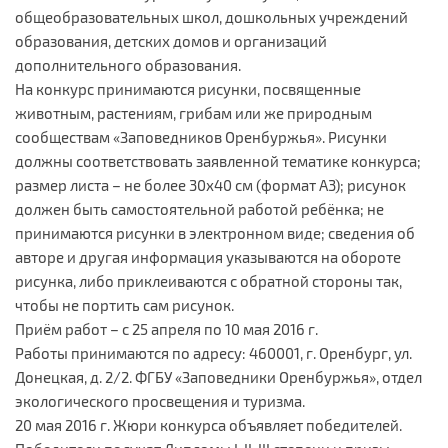
общеобразовательных школ, дошкольных учреждений
образования, детских домов и организаций
дополнительного образования.
На конкурс принимаются рисунки, посвященные
животным, растениям, грибам или же природным
сообществам «Заповедников Оренбуржья». Рисунки
должны соответствовать заявленной тематике конкурса;
размер листа – не более 30х40 см (формат А3); рисунок
должен быть самостоятельной работой ребёнка; не
принимаются рисунки в электронном виде; сведения об
авторе и другая информация указываются на обороте
рисунка, либо приклеиваются с обратной стороны так,
чтобы не портить сам рисунок.
Приём работ – с 25 апреля по 10 мая 2016 г.
Работы принимаются по адресу: 460001, г. Оренбург, ул.
Донецкая, д. 2/2. ФГБУ «Заповедники Оренбуржья», отдел
экологического просвещения и туризма.
20 мая 2016 г. Жюри конкурса объявляет победителей.