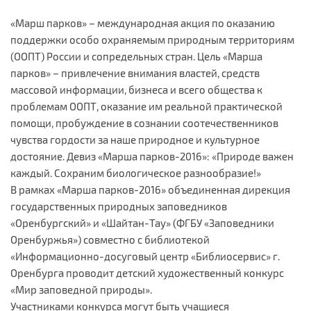
«Марш парков» – международная акция по оказанию
поддержки особо охраняемым природным территориям
(ООПТ) России и сопредельных стран. Цель «Марша
парков» – привлечение внимания властей, средств
массовой информации, бизнеса и всего общества к
проблемам ООПТ, оказание им реальной практической
помощи, пробуждение в сознании соотечественников
чувства гордости за наше природное и культурное
достояние. Девиз «Марша парков-2016»: «Природе важен
каждый. Сохраним биологическое разнообразие!»
В рамках «Марша парков-2016» объединенная дирекция
государственных природных заповедников
«Оренбургский» и «Шайтан-Тау» (ФГБУ «Заповедники
Оренбуржья») совместно с библиотекой
«Информационно-досуговый центр «Библиосервис» г.
Оренбурга проводит детский художественный конкурс
«Мир заповедной природы».
Участниками конкурса могут быть учащиеся