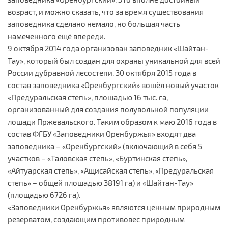
возраст, и можно сказать, что за время существования
заповедника сделано немало, но большая часть
намеченного ещё впереди.
9 октября 2014 года организован заповедник «Шайтан-
Тау», который был создан для охраны уникальной для всей
России дубравной лесостепи. 30 октября 2015 года в
состав заповедника «Оренбургский» вошёл новый участок
«Предуральская степь», площадью 16 тыс. га,
организованный для создания полувольной популяции
лошади Пржевальского. Таким образом к маю 2016 года в
состав ФГБУ «Заповедники Оренбуржья» входят два
заповедника – «Оренбургский» (включающий в себя 5
участков – «Таловская степь», «Буртинская степь»,
«Айтуарская степь», «Ащисайская степь», «Предуральская
степь» – общей площадью 38191 га) и «Шайтан-Тау»
(площадью 6726 га).
«Заповедники Оренбуржья» являются ценным природным
резерватом, создающим противовес природным