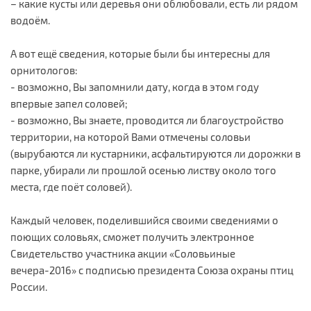
– какие кусты или деревья они облюбовали, есть ли рядом
водоём.
А вот ещё сведения, которые были бы интересны для
орнитологов:
- возможно, Вы запомнили дату, когда в этом году
впервые запел соловей;
- возможно, Вы знаете, проводится ли благоустройство
территории, на которой Вами отмечены соловьи
(вырубаются ли кустарники, асфальтируются ли дорожки в
парке, убирали ли прошлой осенью листву около того
места, где поёт соловей).
Каждый человек, поделившийся своими сведениями о
поющих соловьях, сможет получить электронное
Свидетельство участника акции «Соловьиные
вечера-2016» с подписью президента Союза охраны птиц
России.