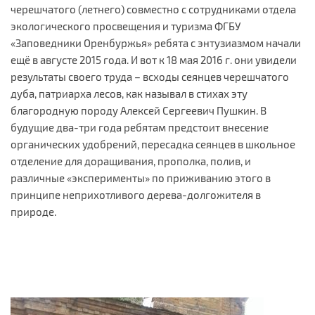
черешчатого (летнего) совместно с сотрудниками отдела
экологического просвещения и туризма ФГБУ
«Заповедники Оренбуржья» ребята с энтузиазмом начали
ещё в августе 2015 года. И вот к 18 мая 2016 г. они увидели
результаты своего труда – всходы сеянцев черешчатого
дуба, патриарха лесов, как называл в стихах эту
благородную породу Алексей Сергеевич Пушкин. В
будущие два-три года ребятам предстоит внесение
органических удобрений, пересадка сеянцев в школьное
отделение для доращивания, прополка, полив, и
различные «эксперименты» по приживанию этого в
принципе неприхотливого дерева-долгожителя в
природе.