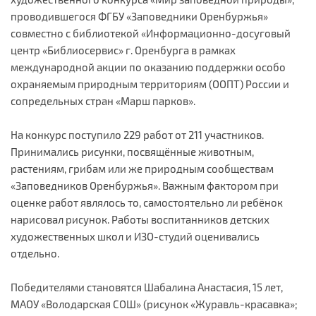
проводившегося ФГБУ «Заповедники Оренбуржья»
совместно с библиотекой «Информационно-досуговый
центр «Библиосервис» г. Оренбурга в рамках
международной акции по оказанию поддержки особо
охраняемым природным территориям (ООПТ) России и
сопредельных стран «Марш парков».
На конкурс поступило 229 работ от 211 участников.
Принимались рисунки, посвящённые животным,
растениям, грибам или же природным сообществам
«Заповедников Оренбуржья». Важным фактором при
оценке работ являлось то, самостоятельно ли ребёнок
нарисовал рисунок. Работы воспитанников детских
художественных школ и ИЗО-студий оценивались
отдельно.
Победителями становятся Шабалина Анастасия, 15 лет,
МАОУ «Володарская СОШ» (рисунок «Журавль-красавка»;