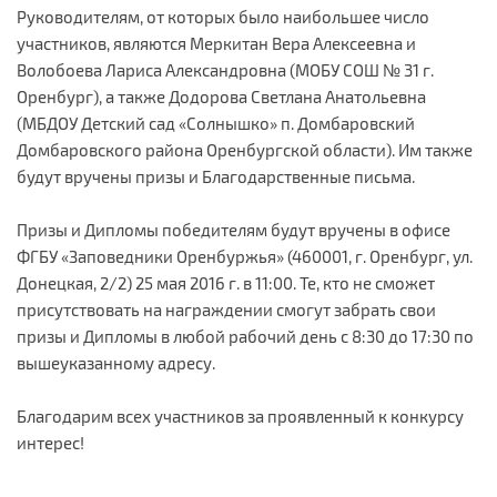
Руководителям, от которых было наибольшее число
участников, являются Меркитан Вера Алексеевна и
Волобоева Лариса Александровна (МОБУ СОШ № 31 г.
Оренбург), а также Додорова Светлана Анатольевна
(МБДОУ Детский сад «Солнышко» п. Домбаровский
Домбаровского района Оренбургской области). Им также
будут вручены призы и Благодарственные письма.
Призы и Дипломы победителям будут вручены в офисе
ФГБУ «Заповедники Оренбуржья» (460001, г. Оренбург, ул.
Донецкая, 2/2) 25 мая 2016 г. в 11:00. Те, кто не сможет
присутствовать на награждении смогут забрать свои
призы и Дипломы в любой рабочий день с 8:30 до 17:30 по
вышеуказанному адресу.
Благодарим всех участников за проявленный к конкурсу
интерес!