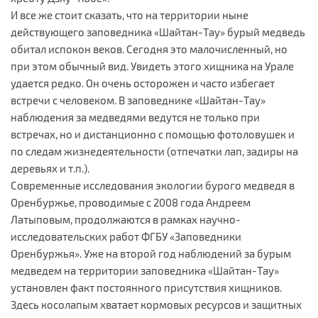
И все же стоит сказать, что на территории ныне
действующего заповедника «Шайтан-Тау» бурый медведь
обитал испокон веков. Сегодня это малочисленный, но
при этом обычный вид. Увидеть этого хищника на Урале
удается редко. Он очень осторожен и часто избегает
встречи с человеком. В заповеднике «Шайтан-Тау»
наблюдения за медведями ведутся не только при
встречах, но и дистанционно с помощью фотоловушек и
по следам жизнедеятельности (отпечатки лап, задиры на
деревьях и т.п.).
Современные исследования экологии бурого медведя в
Оренбуржье, проводимые с 2008 года Андреем
Латыповым, продолжаются в рамках научно-
исследовательских работ ФГБУ «Заповедники
Оренбуржья». Уже на второй год наблюдений за бурым
медведем на территории заповедника «Шайтан-Тау»
установлен факт постоянного присутствия хищников.
Здесь косолапым хватает кормовых ресурсов и защитных