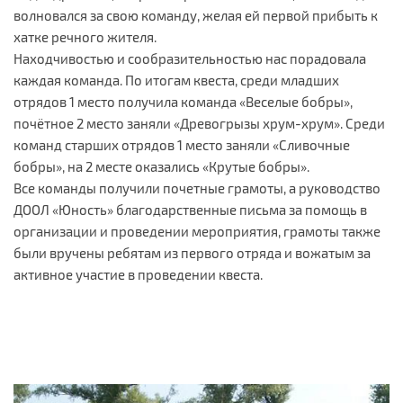
волновался за свою команду, желая ей первой прибыть к
хатке речного жителя.
Находчивостью и сообразительностью нас порадовала
каждая команда. По итогам квеста, среди младших
отрядов 1 место получила команда «Веселые бобры»,
почётное 2 место заняли «Древогрызы хрум-хрум». Среди
команд старших отрядов 1 место заняли «Сливочные
бобры», на 2 месте оказались «Крутые бобры».
Все команды получили почетные грамоты, а руководство
ДООЛ «Юность» благодарственные письма за помощь в
организации и проведении мероприятия, грамоты также
были вручены ребятам из первого отряда и вожатым за
активное участие в проведении квеста.