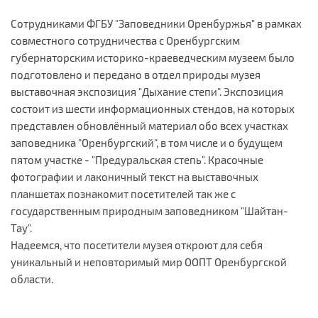
Сотрудниками ФГБУ "Заповедники Оренбуржья" в рамках
совместного сотрудничества с Оренбургским
губернаторским историко-краеведческим музеем было
подготовлено и передано в отдел природы музея
выставочная экспозиция "Дыхание степи". Экспозиция
состоит из шести информационных стендов, на которых
представлен обновлённый материал обо всех участках
заповедника "Оренбургский", в том числе и о будущем
пятом участке - "Предуральская степь". Красочные
фотографии и лаконичный текст на выставочных
планшетах познакомит посетителей так же с
государственным природным заповедником "Шайтан-
Тау".
Надеемся, что посетители музея откроют для себя
уникальный и неповторимый мир ООПТ Оренбургской
области.