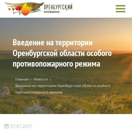
Перейти к основному содержанию
Введение на территории
Оренбургской области особого
противопожарного режима
Вы здесь
Главная
»
Новости
»
Введение на территории Оренбургской области особого
противопожарного режима
07.07.2017