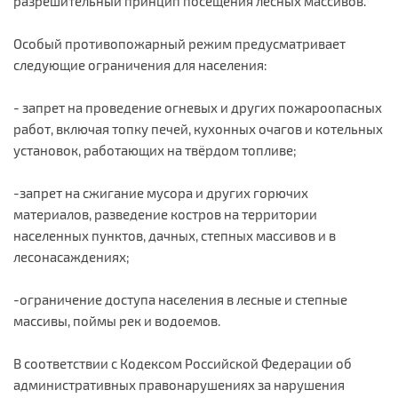
разрешительный принцип посещения лесных массивов.
Особый противопожарный режим предусматривает
следующие ограничения для населения:
- запрет на проведение огневых и других пожароопасных
работ, включая топку печей, кухонных очагов и котельных
установок, работающих на твёрдом топливе;
-запрет на сжигание мусора и других горючих
материалов, разведение костров на территории
населенных пунктов, дачных, степных массивов и в
лесонасаждениях;
-ограничение доступа населения в лесные и степные
массивы, поймы рек и водоемов.
В соответствии с Кодексом Российской Федерации об
административных правонарушениях за нарушения