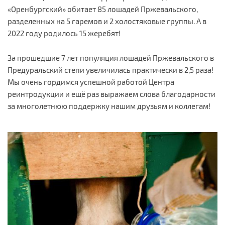
«Оренбургский» обитает 85 лошадей Пржевальского,
разделенных на 5 гаремов и 2 холостяковые группы. А в
2022 году родилось 15 жеребят!
За прошедшие 7 лет популяция лошадей Пржевальского в
Предуральский степи увеличилась практически в 2,5 раза!
Мы очень гордимся успешной работой Центра
реинтродукции и ещё раз выражаем слова благодарности
за многолетнюю поддержку нашим друзьям и коллегам!