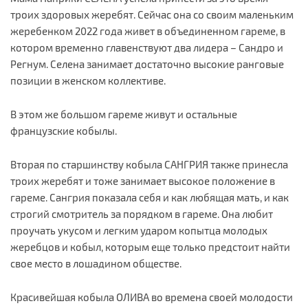
троих здоровых жеребят. Сейчас она со своим маленьким
жеребенком 2022 года живет в объединенном гареме, в
котором временно главенствуют два лидера – Сандро и
Регнум. Селена занимает достаточно высокие ранговые
позиции в женском коллективе.
В этом же большом гареме живут и остальные
французские кобылы.
Вторая по старшинству кобыла САНГРИЯ также принесла
троих жеребят и тоже занимает высокое положение в
гареме. Сангрия показала себя и как любящая мать, и как
строгий смотритель за порядком в гареме. Она любит
проучать укусом и легким ударом копытца молодых
жеребцов и кобыл, которым еще только предстоит найти
свое место в лошадином обществе.
Красивейшая кобыла ОЛИВА во времена своей молодости