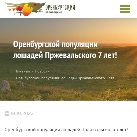
Перейти к основному содержанию
Оренбургской популяции
лошадей Пржевальского 7 лет!
Вы здесь
Главная
»
Новости
»
Оренбургской популяции лошадей Пржевальского 7 лет!
18.10.2022
Оренбургской популяции лошадей Пржевальского 7 лет!