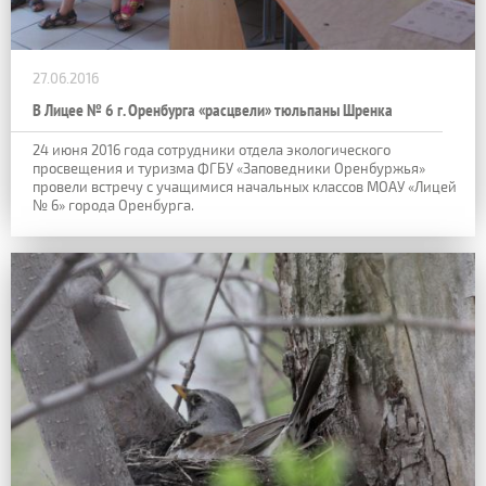
27.06.2016
В Лицее № 6 г. Оренбурга «расцвели» тюльпаны Шренка
24 июня 2016 года сотрудники отдела экологического
просвещения и туризма ФГБУ «Заповедники Оренбуржья»
провели встречу с учащимися начальных классов МОАУ «Лицей
№ 6» города Оренбурга.