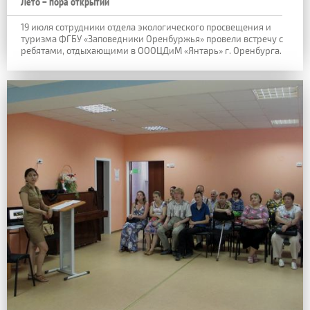
Лето – пора открытий
19 июля сотрудники отдела экологического просвещения и
туризма ФГБУ «Заповедники Оренбуржья» провели встречу с
ребятами, отдыхающими в ОООЦДиМ «Янтарь» г. Оренбурга.