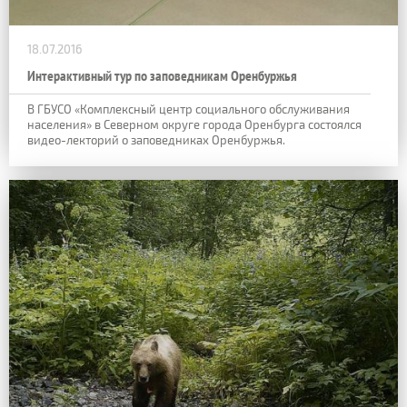
18.07.2016
Интерактивный тур по заповедникам Оренбуржья
В ГБУСО «Комплексный центр социального обслуживания
населения» в Северном округе города Оренбурга состоялся
видео-лекторий о заповедниках Оренбуржья.