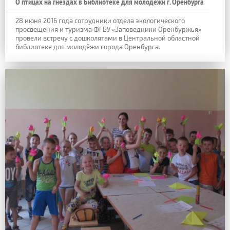
О птицах на гнёздах в Библиотеке для молодёжи г. Оренбурга
28 июня 2016 года сотрудники отдела экологического
просвещения и туризма ФГБУ «Заповедники Оренбуржья»
провели встречу с дошколятами в Центральной областной
библиотеке для молодёжи города Оренбурга.