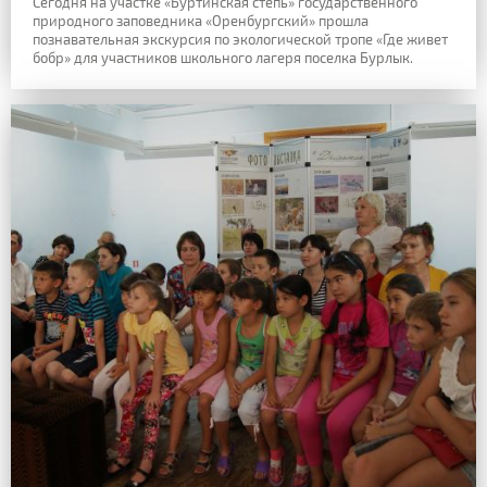
Сегодня на участке «Буртинская степь» государственного
природного заповедника «Оренбургский» прошла
познавательная экскурсия по экологической тропе «Где живет
бобр» для участников школьного лагеря поселка Бурлык.