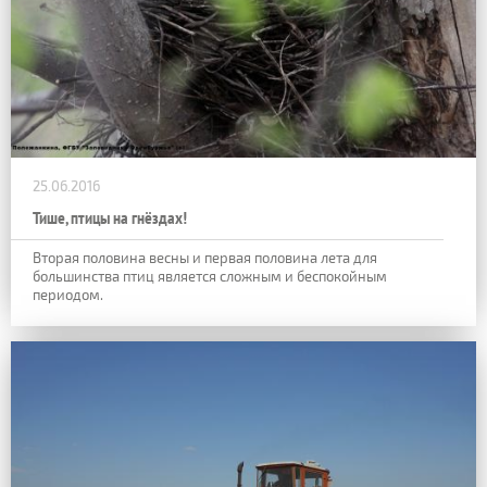
25.06.2016
Тише, птицы на гнёздах!
Вторая половина весны и первая половина лета для
большинства птиц является сложным и беспокойным
периодом.