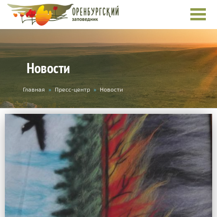
Новости
Вы
Главная
»
Пресс-центр
»
Новости
здесь