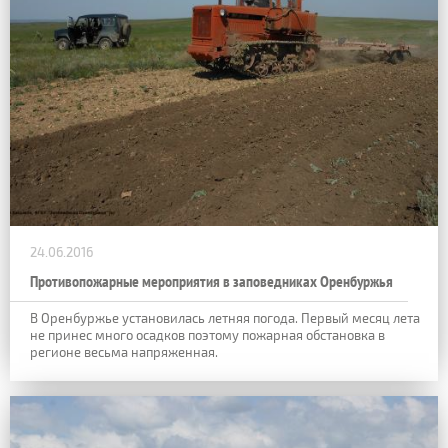
24.06.2016
Противопожарные мероприятия в заповедниках Оренбуржья
В Оренбуржье установилась летняя погода. Первый месяц лета
не принес много осадков поэтому пожарная обстановка в
регионе весьма напряженная.