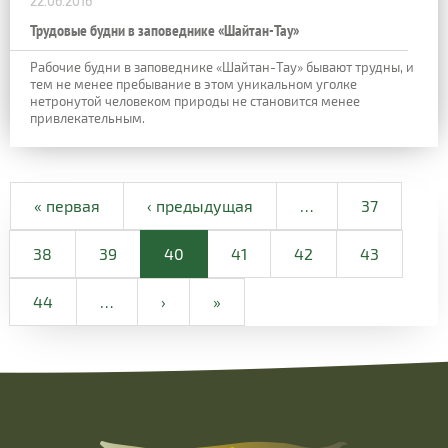
22.06.2016
Трудовые будни в заповеднике «Шайтан-Тау»
Рабочие будни в заповеднике «Шайтан-Тау» бывают трудны, и
тем не менее пребывание в этом уникальном уголке
нетронутой человеком природы не становится менее
привлекательным.
« первая
‹ предыдущая
…
37
38
39
40
41
42
43
44
…
›
»