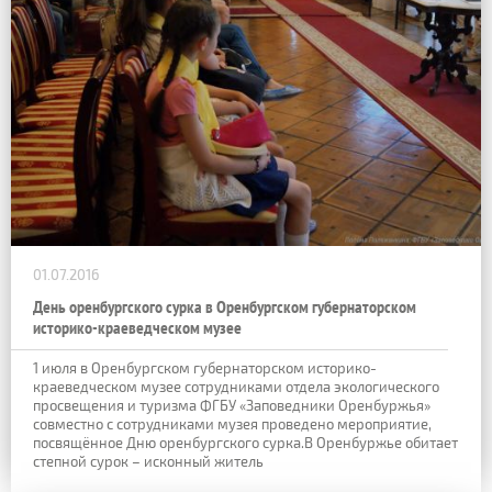
01.07.2016
День оренбургского сурка в Оренбургском губернаторском
историко-краеведческом музее
1 июля в Оренбургском губернаторском историко-
краеведческом музее сотрудниками отдела экологического
просвещения и туризма ФГБУ «Заповедники Оренбуржья»
совместно с сотрудниками музея проведено мероприятие,
посвящённое Дню оренбургского сурка.В Оренбуржье обитает
степной сурок – исконный житель