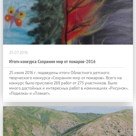
25.07.2016
Итоги конкурса Сохраним мир от пожаров-2016
25 июля 2016 г. подведены итоги Областного детского
творческого конкурса «Сохраним мир от пожаров». Всего на
конкурс было прислано 269 работ от 275 участников. Было
много достойных и интересных работ в номинациях «Рисунок»,
«Поделка» и «Плакат».