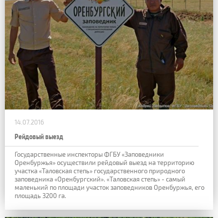
14.07.2016
Рейдовый выезд
Государственные инспекторы ФГБУ «Заповедники
Оренбуржья» осуществили рейдовый выезд на территорию
участка «Таловская степь» государственного природного
заповедника «Оренбургский». «Таловская степь» - самый
маленький по площади участок заповедников Оренбуржья, его
площадь 3200 га.