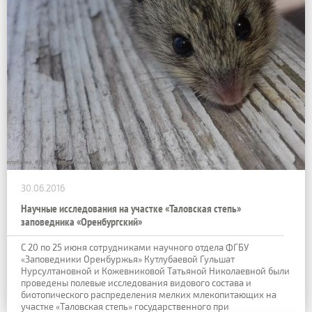
30.06.2016
Научные исследования на участке «Таловская степь»
заповедника «Оренбургский»
С 20 по 25 июня сотрудниками научного отдела ФГБУ
«Заповедники Оренбуржья» Кутлубаевой Гульшат
Нурсултановной и Кожевниковой Татьяной Николаевной были
проведены полевые исследования видового состава и
биотопического распределения мелких млекопитающих на
участке «Таловская степь» государственного при