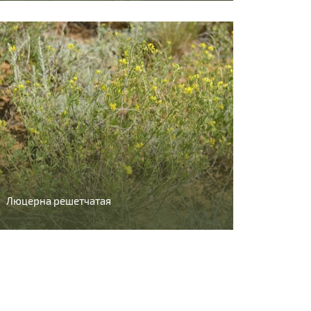
Люцерна решетчатая