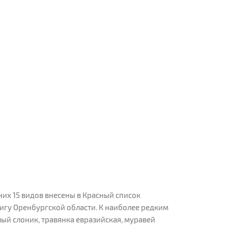
их 15 видов внесены в Красный список
нигу Оренбургской области. К наиболее редким
ый слоник, травянка евразийская, муравей