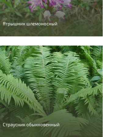
Ятрышник шлемоносный
Страусник обыкновенный