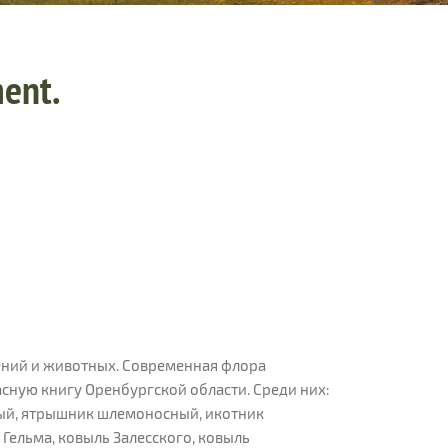
ment.
ений и животных. Современная флора
расную книгу Оренбургской области. Среди них:
вый, ятрышник шлемоносный, икотник
Гельма, ковыль Залесского, ковыль