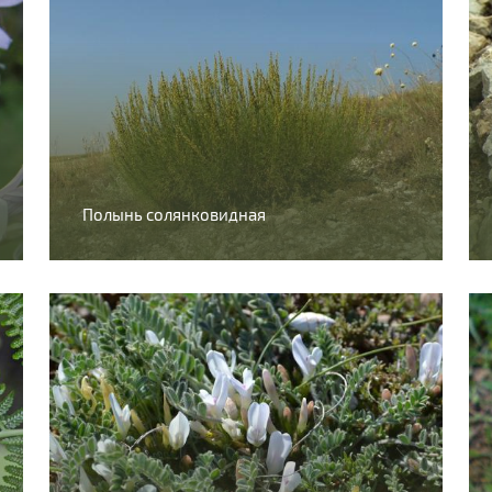
Полынь солянковидная