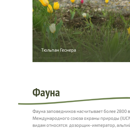
Тюльпан Геснера
Фауна
Фауна заповедников насчитывает более 2800 в
Международного союза охраны природы (IUCN),
видам относятся: дозорщик-император, альпий