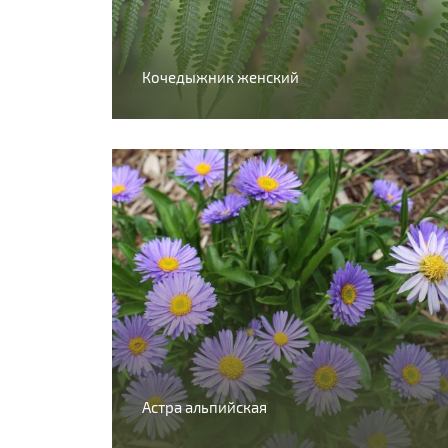
Кочедыжник женский
Астра альпийская