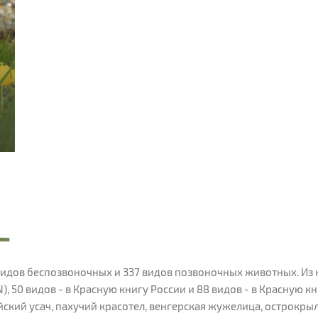
идов беспозвоночных и 337 видов позвоночных животных. Из н
 50 видов - в Красную книгу России и 88 видов - в Красную к
ский усач, пахучий красотел, венгерская жужелица, острокрыл