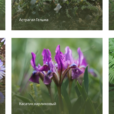
Астрагал Гельма
Касатик карликовый