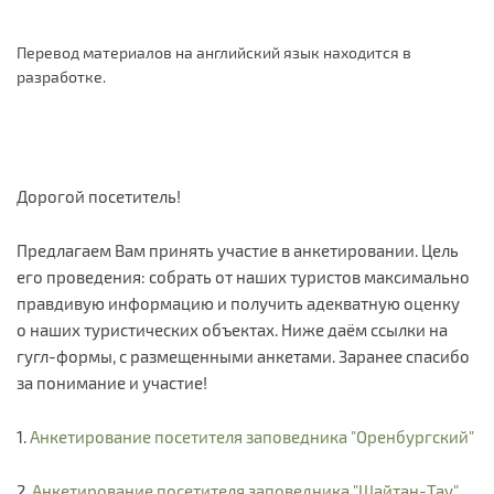
Перевод материалов на английский язык находится в
разработке.
Дорогой посетитель!
Предлагаем Вам принять участие в анкетировании. Цель
его проведения: собрать от наших туристов максимально
правдивую информацию и получить адекватную оценку
о наших туристических объектах. Ниже даём ссылки на
гугл-формы, с размещенными анкетами. Заранее спасибо
за понимание и участие!
1.
Анкетирование посетителя заповедника "Оренбургский"
2.
Анкетирование посетителя заповедника "Шайтан-Тау"