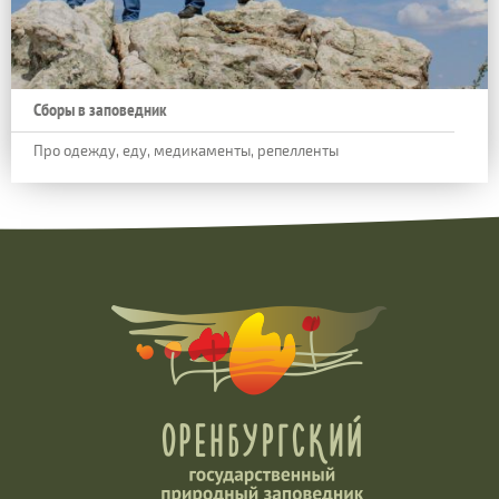
Сборы в заповедник
Про одежду, еду, медикаменты, репелленты