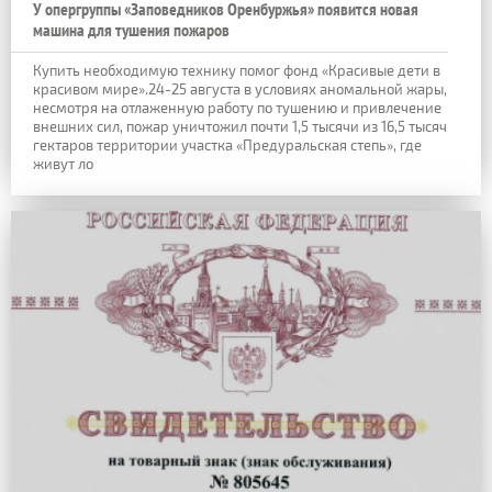
У опергруппы «Заповедников Оренбуржья» появится новая
машина для тушения пожаров
Купить необходимую технику помог фонд «Красивые дети в
красивом мире».24-25 августа в условиях аномальной жары,
несмотря на отлаженную работу по тушению и привлечение
внешних сил, пожар уничтожил почти 1,5 тысячи из 16,5 тысяч
гектаров территории участка «Предуральская степь», где
живут ло