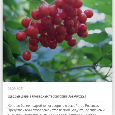
01.09.2021
Щедрые дары заповедных территорий Оренбуржья
Хочется более подробно поговорить о семействе Розовых.
Представители этого семейства весной радуют нас запахами
красивых соцветий, а летом и осенью сочными плодами.