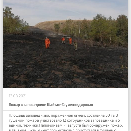
13.08.2021
Пожар в заповеднике Шайтан-Тау ликвидирован
Площадь заповедника, пораженная огнём, составила 30 га.В
тушении пожара участвовало 12 сотрудников заповедника и 5
единиц техники.Напоминаем: 4 августа был обнаружен пожар,
в течение 15-ти минут госинспекция приступила к тушению.