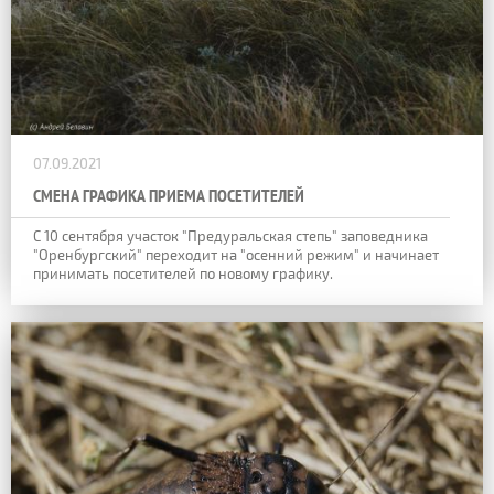
07.09.2021
СМЕНА ГРАФИКА ПРИЕМА ПОСЕТИТЕЛЕЙ
С 10 сентября участок "Предуральская степь" заповедника
"Оренбургский" переходит на "осенний режим" и начинает
принимать посетителей по новому графику.