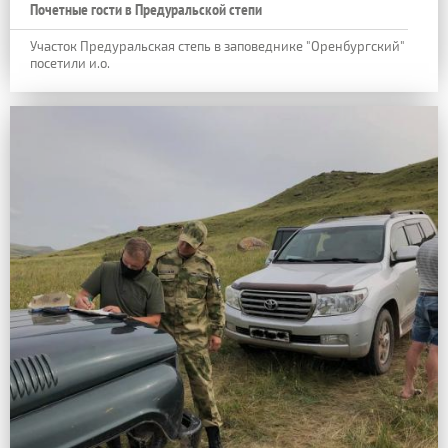
Почетные гости в Предуральской степи
Участок Предуральская степь в заповеднике "Оренбургский"
посетили и.о.