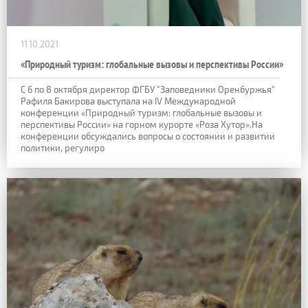
11.10.2021
«Природный туризм: глобальные вызовы и перспективы России»
С 6 по 8 октября директор ФГБУ "Заповедники Оренбуржья"
Рафиля Бакирова выступала на IV Международной
конференции «Природный туризм: глобальные вызовы и
перспективы России» на горном курорте «Роза Хутор».На
конференции обсуждались вопросы о состоянии и развитии
политики, регулиро