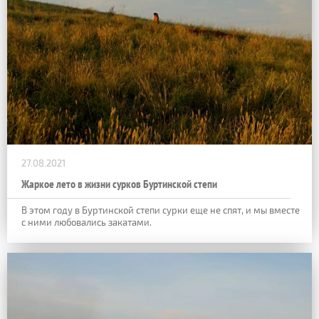
27.08.2021
Жаркое лето в жизни сурков Буртинской степи
В этом году в Буртинской степи сурки еще не спят, и мы вместе
с ними любовались закатами.