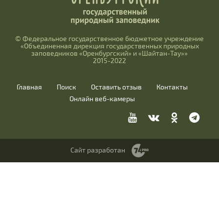
© Федеральное государственное бюджетное учреждение
«Объединенная дирекция государственных природных
заповедников «Оренбургский» и «Шайтан-Тау»»
2015-2022
Главная
Поиск
Оставить отзыв
Контакты
Онлайн веб-камеры
Сайт разработан