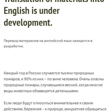
English is under
development.
Перевод материалов на английский язык находится в
разработке.
Каждый год в России случаются тысячи природных
пожаров, и 90% из них – по вине человека. Очень опасны
природные пожары, случающиеся весной, когда многие
виды животных обзаводятся детенышами.
Если люди будут относиться внимательнее к своим
действиям, бережнее - к природе, аккуратнее обращаться