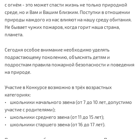
с огнём - это может спасти жизнь не только природной
среде, но и Вам и Вашим близким. Поступки в отношении
природы каждого из нас влияют на нашу среду обитания.
Не бывает чужих пожаров, когда горит наша страна,
планета.
Сегодня особое внимание необходимо уделять
подрастающему поколению, объяснять детям и
подросткам правила пожарной безопасности и поведения
на природе.
Участие в Конкурсе возможно в трёх возрастных
категориях:
• школьники начального звена (от 7 до 10 лет, допустимо
участие с родителями);
• школьники среднего звена (от 11 до 15 лет);
• школьники старшего звена (от 16 до 17 лет).