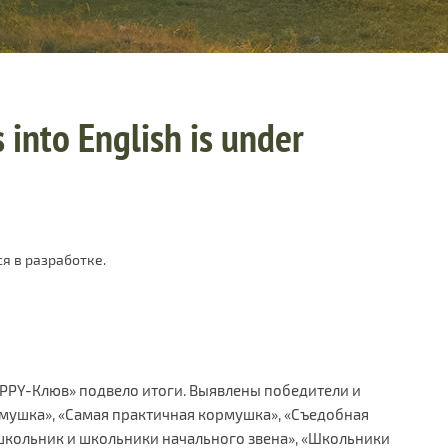
 into English is under
я в разработке.
PPY-Клюв» подвело итоги. Выявлены победители и
мушка», «Самая практичная кормушка», «Съедобная
школьник и школьники начального звена», «Школьники