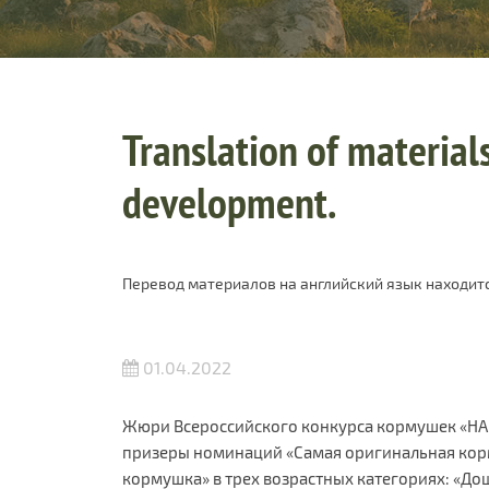
Translation of materials
development.
Перевод материалов на английский язык находитс
01.04.2022
Жюри Всероссийского конкурса кормушек «HA
призеры номинаций «Самая оригинальная кор
кормушка» в трех возрастных категориях: «До