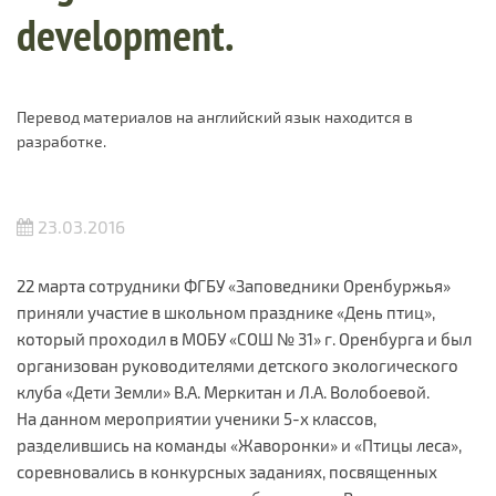
development.
Перевод материалов на английский язык находится в
разработке.
23.03.2016
22 марта сотрудники ФГБУ «Заповедники Оренбуржья»
приняли участие в школьном празднике «День птиц»,
который проходил в МОБУ «СОШ № 31» г. Оренбурга и был
организован руководителями детского экологического
клуба «Дети Земли» В.А. Меркитан и Л.А. Волобоевой.
На данном мероприятии ученики 5-х классов,
разделившись на команды «Жаворонки» и «Птицы леса»,
соревновались в конкурсных заданиях, посвященных