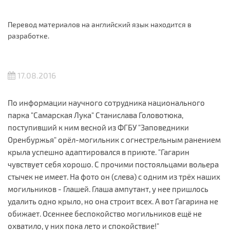
Перевод материалов на английский язык находится в
разработке.
17.08.2016
По информации научного сотрудника национального
парка "Самарская Лука" Станислава Головотюка,
поступивший к ним весной из ФГБУ "Заповедники
Оренбуржья" орёл-могильник с огнестрельным ранением
крыла успешно адаптировался в приюте. "Гагарин
чувствует себя хорошо. С прочими постояльцами вольера
стычек не имеет. На фото он (слева) с одним из трёх наших
могильников - Глашей. Глаша ампутант, у нее пришлось
удалить одно крыло, но она строит всех. А вот Гагарина не
обижает. Осеннее беспокойство могильников ещё не
охватило, у них пока лето и спокойствие!"