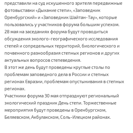
представили на суд искушенного зрителя передвижные
фотовыставки «Дыхание степи», «Заповедник
Оренбургский» и «Заповедник Шайтан-Тау», которые
пользовались у участников форума большим успехом.
28 мая на заседаниях форума будут проводиться
обсуждения эколого-географического исследования
степей и сопредельных территорий, биологического и
почвенного разнообразия степных регионов и других
актуальных вопросов степеведения.
В этот же день будут проведены круглые столы по
проблемам заповедного дела в России и степных
регионах Евразии, проблемам опустынивания в степных
регионах.
Участники форума 30 мая отпразднуют региональный
экологический праздник День степи. Торжественные
мероприятия будут проведены в Оренбургском,
Беляевском, Акбулакском, Соль-Илецком районах.