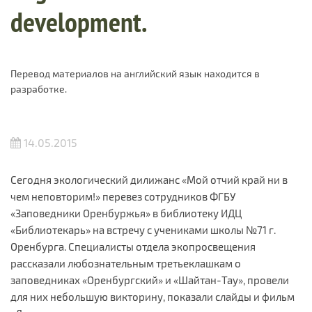
development.
Перевод материалов на английский язык находится в
разработке.
14.05.2015
Сегодня экологический дилижанс «Мой отчий край ни в
чем неповторим!» перевез сотрудников ФГБУ
«Заповедники Оренбуржья» в библиотеку ИДЦ
«Библиотекарь» на встречу с учениками школы №71 г.
Оренбурга. Специалисты отдела экопросвещения
рассказали любознательным третьеклашкам о
заповедниках «Оренбургский» и «Шайтан-Тау», провели
для них небольшую викторину, показали слайды и фильм