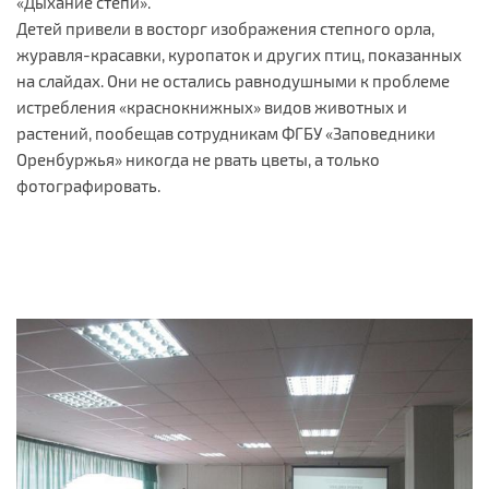
«Дыхание степи».
Детей привели в восторг изображения степного орла,
журавля-красавки, куропаток и других птиц, показанных
на слайдах. Они не остались равнодушными к проблеме
истребления «краснокнижных» видов животных и
растений, пообещав сотрудникам ФГБУ «Заповедники
Оренбуржья» никогда не рвать цветы, а только
фотографировать.