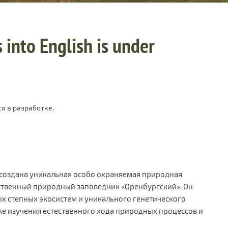
 into English is under
я в разработке.
а создана уникальная особо охраняемая природная
ственный природный заповедник «Оренбургский». Он
х степных экосистем и уникального генетического
же изучения естественного хода природных процессов и