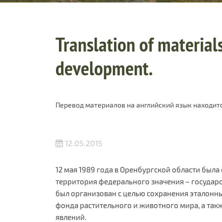
Translation of materials
development.
Перевод материалов на английский язык находитс
12.05.2015
12 мая 1989 года в Оренбургской области был
территория федерального значения – государ
был организован с целью сохранения эталонны
фонда растительного и животного мира, а так
явлений.