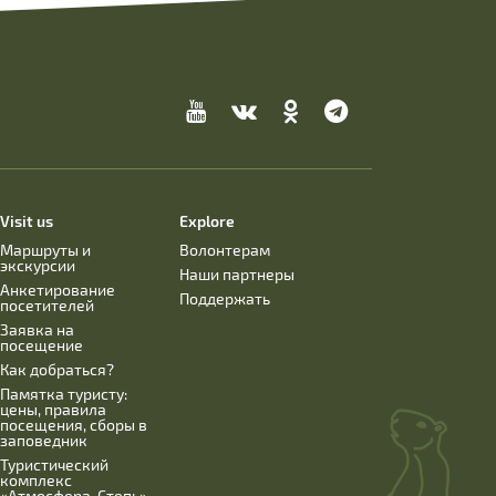
Visit us
Explore
Маршруты и
Волонтерам
экскурсии
Наши партнеры
Анкетирование
Поддержать
посетителей
Заявка на
посещение
Как добраться?
Памятка туристу:
цены, правила
посещения, сборы в
заповедник
Туристический
комплекс
«Атмосфера. Степь»