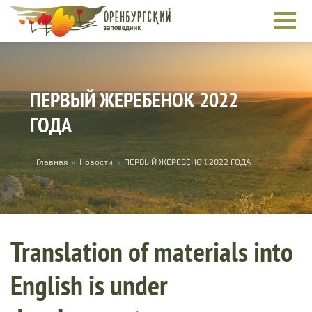
Skip to main content
ПЕРВЫЙ ЖЕРЕБЕНОК 2022
ГОДА
You are here
Главная
»
Новости
»
ПЕРВЫЙ ЖЕРЕБЕНОК 2022 ГОДА
Translation of materials into
English is under