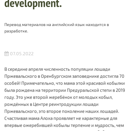
development.
Перевод материалов на английский язык находится в
разработке.
07.05.2022
В середине апреля численность популяции лошади
Пржевальского в Оренбургском заповеднике достигла 70
особей! Примечательно, что мама этой красивой кобылки
была рождена на территории Предуральской степи в 2019
году. Это уже второй жеребёнок от молодых кобыл,
рождённых в Центре реинтродукции лошади
Пржевальского, это второе поколение наших лошадей.
Счастливая мама Алоха проявляет не характерные для
впервые ожеребившей кобылы терпение и мудрость, чем