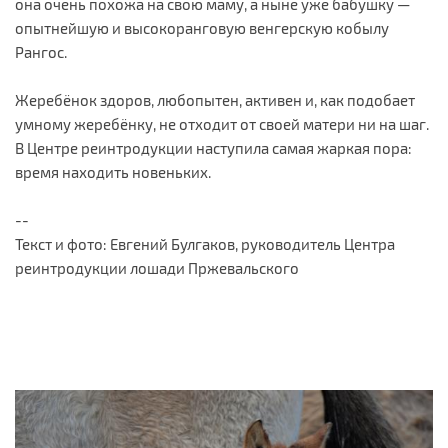
она очень похожа на свою маму, а ныне уже бабушку —
опытнейшую и высокоранговую венгерскую кобылу
Рангос.
Жеребёнок здоров, любопытен, активен и, как подобает
умному жеребёнку, не отходит от своей матери ни на шаг.
В Центре реинтродукции наступила самая жаркая пора:
время находить новеньких.
--
Текст и фото: Евгений Булгаков, руководитель Центра
реинтродукции лошади Пржевальского