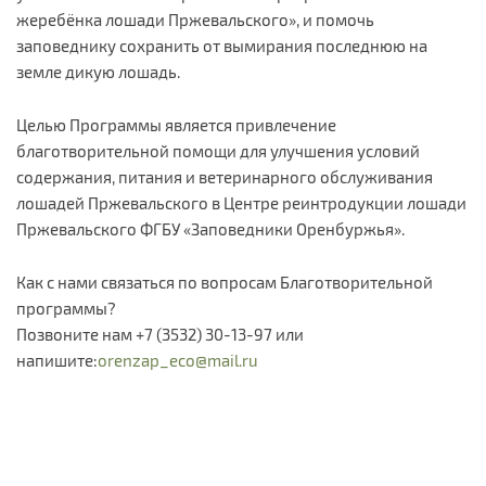
жеребёнка лошади Пржевальского», и помочь
заповеднику сохранить от вымирания последнюю на
земле дикую лошадь.
Целью Программы является привлечение
благотворительной помощи для улучшения условий
содержания, питания и ветеринарного обслуживания
лошадей Пржевальского в Центре реинтродукции лошади
Пржевальского ФГБУ «Заповедники Оренбуржья».
Как с нами связаться по вопросам Благотворительной
программы?
Позвоните нам +7 (3532) 30-13-97 или
напишите:
orenzap_eco@mail.ru