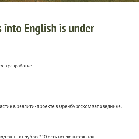
 into English is under
я в разработке.
частие в реалити-проекте в Оренбургском заповеднике.
олодежных клубов РГО есть исключительная