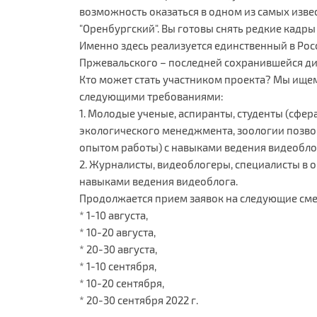
возможность оказаться в одном из самых изв
"Оренбургский". Вы готовы снять редкие кадр
Именно здесь реализуется единственный в Рос
Пржевальского – последней сохранившейся ди
Кто может стать участником проекта? Мы ищем 
следующими требованиями:
1. Молодые ученые, аспиранты, студенты (сфер
экологического менеджмента, зоологии позво
опытом работы) с навыками ведения видеобло
2. Журналисты, видеоблогеры, специалисты в 
навыками ведения видеоблога.
Продолжается прием заявок на следующие см
* 1-10 августа,
* 10-20 августа,
* 20-30 августа,
* 1-10 сентября,
* 10-20 сентября,
* 20-30 сентября 2022 г.