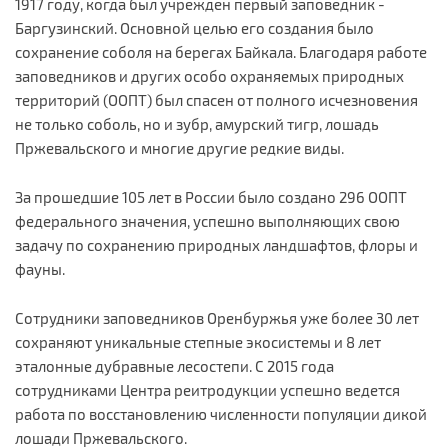
1917 году, когда был учрежден первый заповедник -
Баргузинский. Основной целью его создания было
сохранение соболя на берегах Байкала. Благодаря работе
заповедников и других особо охраняемых природных
территорий (ООПТ) был спасен от полного исчезновения
не только соболь, но и зубр, амурский тигр, лошадь
Пржевальского и многие другие редкие виды.
За прошедшие 105 лет в России было создано 296 ООПТ
федерального значения, успешно выполняющих свою
задачу по сохранению природных ландшафтов, флоры и
фауны.
Сотрудники заповедников Оренбуржья уже более 30 лет
сохраняют уникальные степные экосистемы и 8 лет
эталонные дубравные лесостепи. С 2015 года
сотрудниками Центра реитродукции успешно ведется
работа по восстановлению численности популяции дикой
лошади Пржевальского.