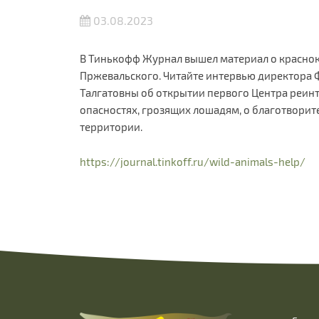
03.08.2023
В Тинькофф Журнал вышел материал о краснок
Пржевальского. Читайте интервью директора
Талгатовны об открытии первого Центра реин
опасностях, грозящих лошадям, о благотвори
территории.
https://journal.tinkoff.ru/wild-animals-help/