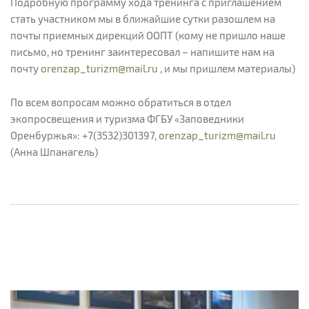
Подробную программу хода тренинга с приглашением
стать участником мы в ближайшие сутки разошлем на
почты приемных дирекций ООПТ (кому не пришло наше
письмо, но тренинг заинтересовал – напишите нам на
почту
orenzap_turizm@mail.ru
, и мы пришлем материалы)
По всем вопросам можно обратиться в отдел
экопросвещения и туризма ФГБУ «Заповедники
Оренбуржья»: +7(3532)301397,
orenzap_turizm@mail.ru
(Анна Шпанагель)