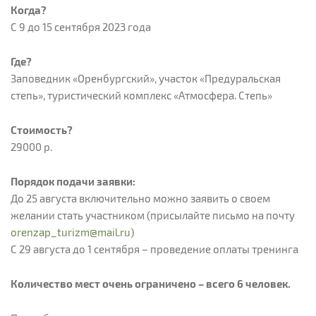
Когда?
С 9 до 15 сентября 2023 года
Где?
Заповедник «Оренбургский», участок «Предуральская
степь», туристический комплекс «Атмосфера. Степь»
Стоимость?
29000 р.
Порядок подачи заявки:
До 25 августа включительно можно заявить о своем
желании стать участником (присылайте письмо на почту
orenzap_turizm@mail.ru
)
С 29 августа до 1 сентября – проведение оплаты тренинга
Количество мест очень ограничено – всего 6 человек.