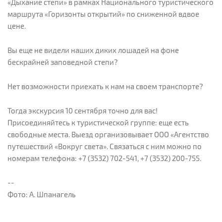
«Дыхание степи» в рамках Национального туристического
маршрута «Горизонты открытий» по сниженной вдвое
цене.
Вы еще не видели наших диких лошадей на фоне
бескрайней заповедной степи?
Нет возможности приехать к нам на своем транспорте?
Тогда экскурсия 10 сентября точно для вас!
Присоединяйтесь к туристической группе: еще есть
свободные места. Выезд организовывает ООО «Агентство
путешествий «Вокруг света». Связаться с ним можно по
номерам телефона: +7 (3532) 702-541, +7 (3532) 200-755.
--
Фото: А. Шпанагель