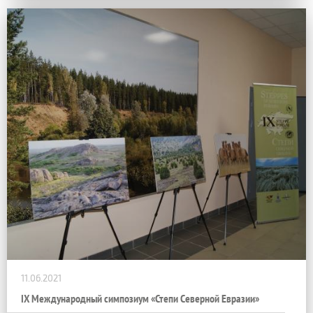
11.06.2021
IX Международный симпозиум «Степи Северной Евразии»