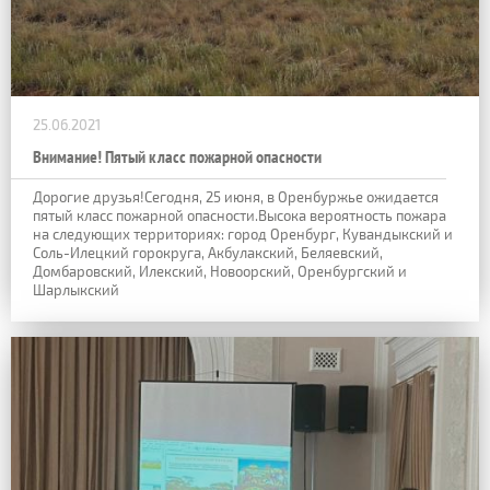
25.06.2021
Внимание! Пятый класс пожарной опасности
Дорогие друзья!Сегодня, 25 июня, в Оренбуржье ожидается
пятый класс пожарной опасности.Высока вероятность пожара
на следующих территориях: город Оренбург, Кувандыкский и
Соль-Илецкий горокруга, Акбулакский, Беляевский,
Домбаровский, Илекский, Новоорский, Оренбургский и
Шарлыкский