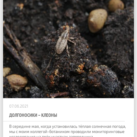
07.06.2021
ДОЛГОНОСИКИ – КЛЕОНЫ
В середине мая, когда установилась тёплая солнечная погода,
мы с моим коллегой-ботаником проводили мониторинговые
исследования на трёх участках заповедника