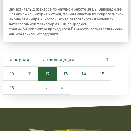
Заместитель директора по научной работе ФГБУ “Заповедники
Оренбуржья”, Игорь Быстров, принял участие во Всероссийской
школе-семинаре «Экологическая безопасность в условиях
антропогенной трансформации природной
среды».Мероприятие проходило в Пермском государственном
национальном исследовате
« первая
‹ предыдущая
…
9
10
11
12
13
14
15
16
…
›
»