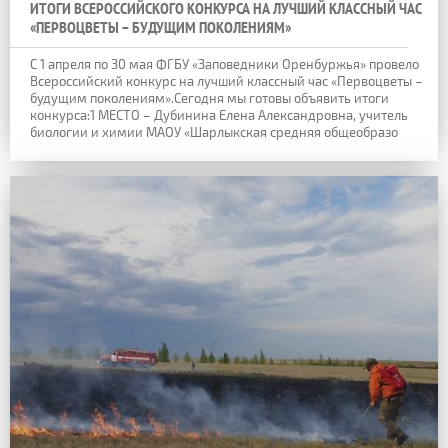
ИТОГИ ВСЕРОССИЙСКОГО КОНКУРСА НА ЛУЧШИЙ КЛАССНЫЙ ЧАС
«ПЕРВОЦВЕТЫ – БУДУЩИМ ПОКОЛЕНИЯМ»
С 1 апреля по 30 мая ФГБУ «Заповедники Оренбуржья» провело
Всероссийский конкурс на лучший классный час «Первоцветы –
будущим поколениям».Сегодня мы готовы объявить итоги
конкурса:1 МЕСТО – Дубинина Елена Александровна, учитель
биологии и химии МАОУ «Шарлыкская средняя общеобразо