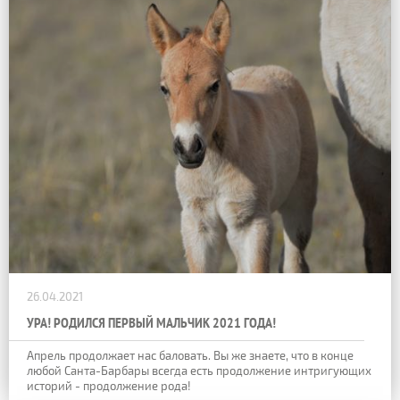
26.04.2021
УРА! РОДИЛСЯ ПЕРВЫЙ МАЛЬЧИК 2021 ГОДА!
Апрель продолжает нас баловать. Вы же знаете, что в конце
любой Санта-Барбары всегда есть продолжение интригующих
историй - продолжение рода!