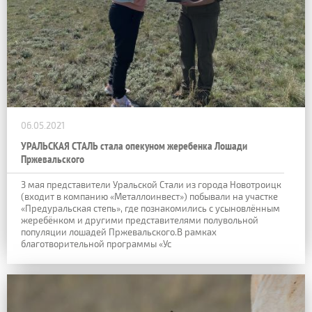
06.05.2021
УРАЛЬСКАЯ СТАЛЬ стала опекуном жеребенка Лошади
Пржевальского
3 мая представители Уральской Стали из города Новотроицк
(входит в компанию «Металлоинвест») побывали на участке
«Предуральская степь», где познакомились с усыновлённым
жеребёнком и другими представителями полувольной
популяции лошадей Пржевальского.В рамках
благотворительной программы «Ус