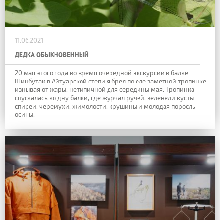
11.06.2021
ДЕДКА ОБЫКНОВЕННЫЙ
20 мая этого года во время очередной экскурсии в балке
Шинбутак в Айтуарской степи я брёл по еле заметной тропинке,
изнывая от жары, нетипичной для середины мая. Тропинка
спускалась ко дну балки, где журчал ручей, зеленели кусты
спиреи, черёмухи, жимолости, крушины и молодая поросль
осины.