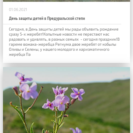
01.06.2021
День защиты детей в Предуральской степи
Сегодня, в День защиты детей мы рады объявить рождение
сразу 5-х жеребят!Копытные новости не перестают нас
радовать и удивлять, в разных семьях - сегодня праздник!В
гареме вожака-жеребца Регнума двое жеребят от кобылы
Оливы и Селены, у нашего молодого и харизматичного
жеребца Па