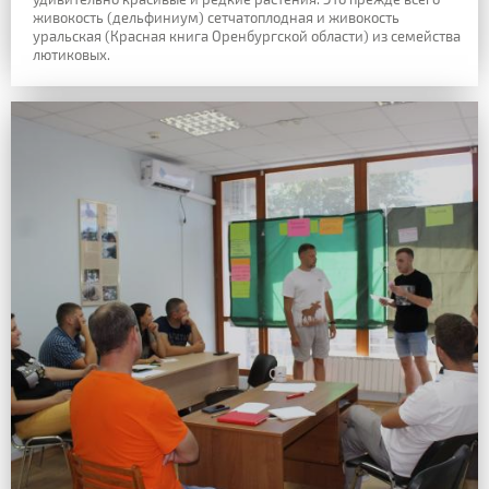
живокость (дельфиниум) сетчатоплодная и живокость
уральская (Красная книга Оренбургской области) из семейства
лютиковых.