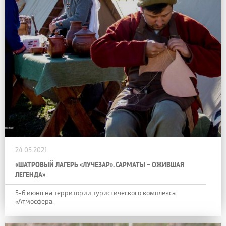
24.05.2021
«ШАТРОВЫЙ ЛАГЕРЬ «ЛУЧЕЗАР». САРМАТЫ – ОЖИВШАЯ
ЛЕГЕНДА»
5-6 июня на территории туристического комплекса
«Атмосфера.