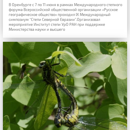
В Оренбурге с 7 по 11 июня в рамках Международного степного
форума Всероссийской общественной организации «Русское
географическое общество» проходил IX Международный
симпозиум “Степи Северной Евразии”.Организовал
мероприятие Институт степи УрО РАН при поддержке
Министерства науки и высшего