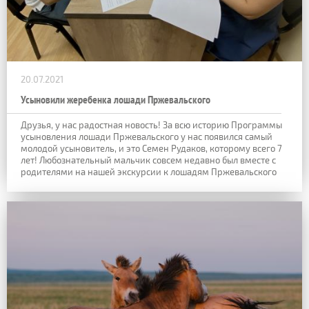
20.07.2021
Усыновили жеребенка лошади Пржевальского
Друзья, у нас радостная новость! За всю историю Программы
усыновления лошади Пржевальского у нас появился самый
молодой усыновитель, и это Семен Рудаков, которому всего 7
лет! Любознательный мальчик совсем недавно был вместе с
родителями на нашей экскурсии к лошадям Пржевальского