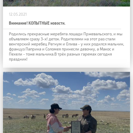
12.05.2021
Внимание! КОПЫТНЫЕ новости.
Родились прекрасные жеребята лошади Пржевальского, и мы
объявляем сразу 3-х! деток. Родителями на этот раз стали
венгерский жеребец Регнум и Олива - у них родился мальчик,
француз Паприка и Соломея принесли девочку, а Макос и
Пехели - тоже мальчика.В трёх разных гаремах сегодня
праздник!