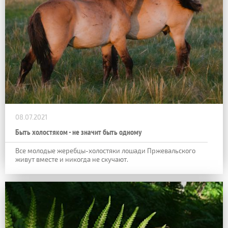
08.07.2021
Быть холостяком - не значит быть одному
Все молодые жеребцы-холостяки лошади Пржевальского
живут вместе и никогда не скучают.