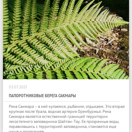
03.07.2021
ПАПОРОТНИКОВЫЕ БЕРЕГА САКМАРЫ
Река Сакмара – в ней купаемся, рыбачим, отдыхаем. Это вторая
крупная после Урала, водная артерия Оренбуржья. Река
Сакмара является естественной границей территории
лесостепного заповедника Шайтан-Тау. Ее прозрачные воды,
поравнявшись с территорией заповедника, становятся еще
чище и прозрачнее.