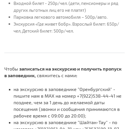
Входной билет - 250р/чел. (дети, пенсионеры и ряд
других льготных лиц его не платят)
Парковка легкового автомобиля – 500р/авто.
Экскурсия «Где живет бобр». Взрослый билет: 650р/
чел, Детский билет: 500р/чел.
Чтобы
записаться на экскурсию и получить пропуск
в заповедник,
свяжитесь с нами
:
на экскурсию в заповеднике "Оренбургский" -
пишите нам в MAX на номер +7(922)538-44-41 не
позднее, чем за 1 день до желаемой даты
посещения (звонки и сообщения принимаются в
рабочее время с 09:00 до 20:00);
на экскурсию в заповеднике "Шайтан-Тау" - по
номерам +7(932)851-84-31 или +7(3532)30-13-97