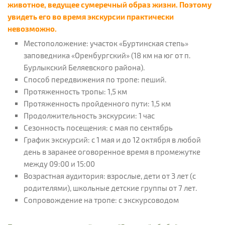
животное, ведущее сумеречный образ жизни. Поэтому
увидеть его во время экскурсии практически
невозможно.
Местоположение: участок «Буртинская степь»
заповедника «Оренбургский» (18 км на юг от п.
Бурлыкский Беляевского района).
Способ передвижения по тропе: пеший.
Протяженность тропы: 1,5 км
Протяженность пройденного пути: 1,5 км
Продолжительность экскурсии: 1 час
Сезонность посещения: с мая по сентябрь
График экскурсий: с 1 мая и до 12 октября в любой
день в заранее оговоренное время в промежутке
между 09:00 и 15:00
Возрастная аудитория: взрослые, дети от 3 лет (с
родителями), школьные детские группы от 7 лет.
Сопровождение на тропе: с экскурсоводом