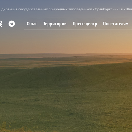
 дирекция государственных природных заповедников «Оренбургский» и «Ша
Посетителям
О нас
Территории
Пресс-центр