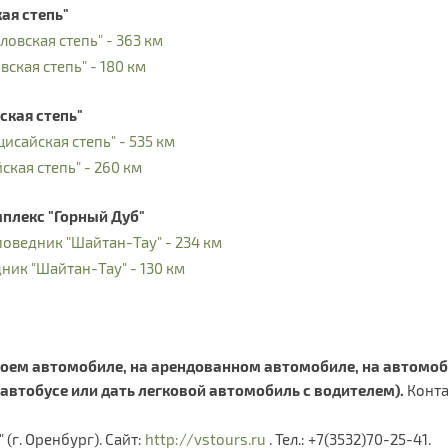
ая степь"
овская степь" - 363 км
ская степь" - 180 км
ская степь"
исайская степь" - 535 км
ская степь" - 260 км
мплекс "Горный Дуб"
поведник "Шайтан-Тау" - 234 км
ник "Шайтан-Тау" - 130 км
воем автомобиле, на арендованном автомобиле, на автомоб
автобусе или дать легковой автомобиль с водителем).
Конта
 (г. Оренбург). Сайт:
http://vstours.ru
. Тел.: +7(3532)70-25-41.