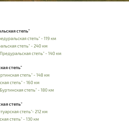
альская степь"
едуральская степь" - 119 км
альская степь" - 240 км
Предуральская степь" - 140 км
кая степь"
ртинская степь" - 148 км
кая степь" - 160 км
Буртинская степь" - 180 км
кая степь"
туарская степь"- 212 км
кая степь" - 130 км