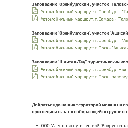
Заповедник "Оренбургский", участок "Таловск
Автомобильный маршрут: г. Оренбург - "Тал
Автомобильный маршрут: г. Самара - "Талов
Заповедник "Оренбургский", участок "Ащисай
Автомобильный маршрут: г. Оренбург - "Ащ
Автомобильный маршрут: г. Орск - "Ащисай
Заповедник "Шайтан-Тау", туристический ко
Автомобильный маршрут: г. Оренбург - за
Автомобильный маршрут: г. Орск - заповед
Добраться до наших территорий можно на с
присоединить вас к набирающейся группе на 
ООО "Агентство путешествий "Вокруг света"