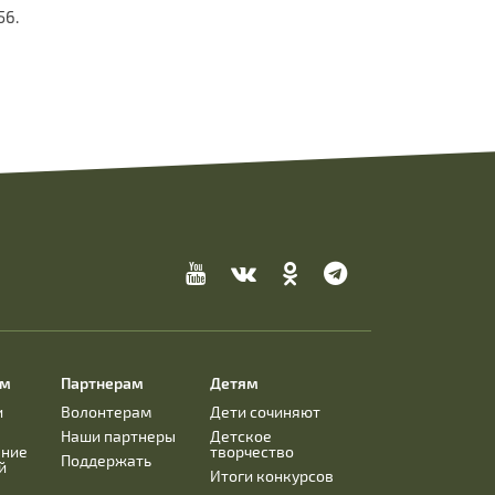
56.
ям
Партнерам
Детям
и
Волонтерам
Дети сочиняют
Наши партнеры
Детское
ание
творчество
Поддержать
й
Итоги конкурсов