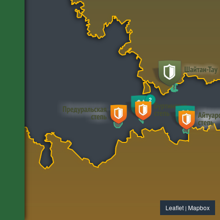
2
Leaflet
Mapbox
|