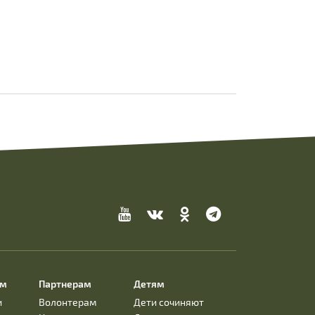
ям
Партнерам
Детям
и
Волонтерам
Дети сочиняют