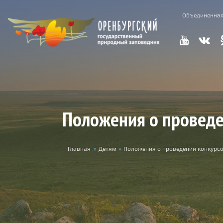
Перейти к основному содержанию
Объединенная
Положения о проведе
Вы здесь
Главная
»
Детям
»
Положения о проведении конкурс