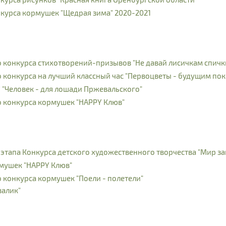
курса кормушек "Щедрая зима" 2020-2021
конкурса стихотворений-призывов "Не давай лисичкам спичк
конкурса на лучший классный час "Первоцветы - будущим по
"Человек - для лошади Пржевальского"
 конкурса кормушек "HAPPY Клюв"
тапа Конкурса детского художественного творчества "Мир з
мушек "HAPPY Клюв"
конкурса кормушек "Поели - полетели"
валик"