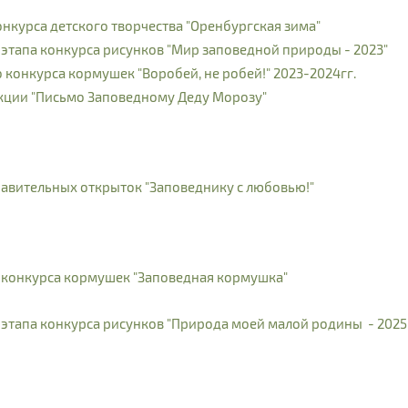
нкурса детского творчества "Оренбургская зима"
тапа конкурса рисунков "Мир заповедной природы - 2023"
онкурса кормушек "Воробей, не робей!" 2023-2024гг.
ции "Письмо Заповедному Деду Морозу"
вительных открыток "Заповеднику с любовью!"
конкурса кормушек "Заповедная кормушка"
тапа конкурса рисунков "Природа моей малой родины - 2025