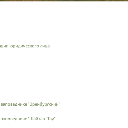
рации юридического лица
 заповеднике "Оренбургский"
 заповеднике "Шайтан-Тау"