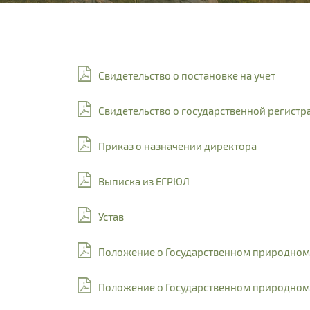
Свидетельство о постановке на учет
Свидетельство о государственной регист
Приказ о назначении директора
Выписка из ЕГРЮЛ
Устав
Положение о Государственном природном
Положение о Государственном природном