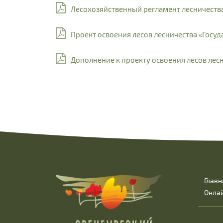
Лесохозяйственный регламент лесничеств
Проект освоения лесов лесничества «Гос
Дополнение к проекту освоения лесов ле
Главн
Онла