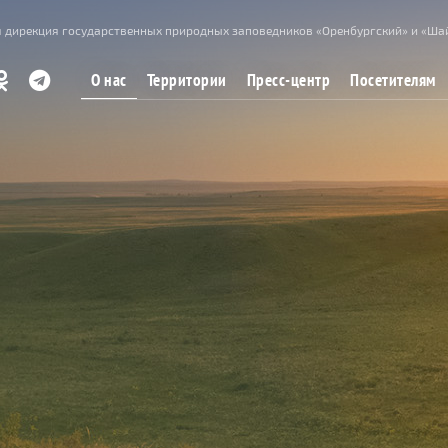
 дирекция государственных природных заповедников «Оренбургский» и «Ша
О нас
Территории
Пресс-центр
Посетителям