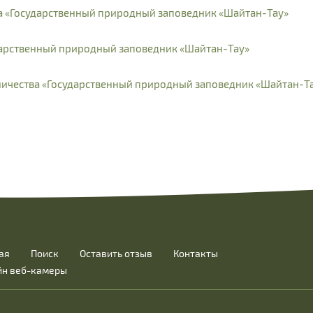
а «Государственный природный заповедник «Шайтан-Тау»
ударственный природный заповедник «Шайтан-Тау»
сничества «Государственный природный заповедник «Шайтан-Т
ая
Поиск
Оставить отзыв
Контакты
йн веб-камеры