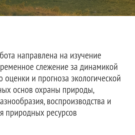
бота направлена на изучение
временное слежение за динамикой
ю оценки и прогноза экологической
чных основ охраны природы,
азнообразия, воспроизводства и
я природных ресурсов