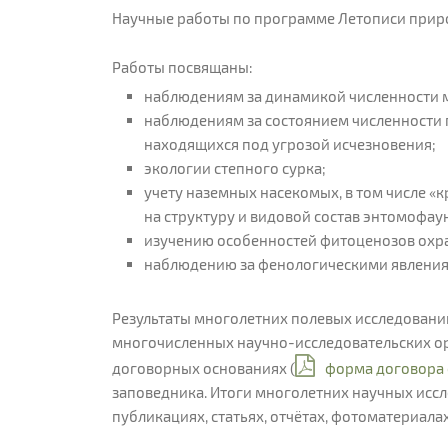
Научные работы по программе Летописи природ
Работы посвящаны:
наблюдениям за динамикой численности
наблюдениям за состоянием численности 
находящихся под угрозой исчезновения;
экологии степного сурка;
учету наземных насекомых, в том числе 
на структуру и видовой состав энтомофау
изучению особенностей фитоценозов охр
наблюдению за фенологическими явления
Результаты многолетних полевых исследовани
многочисленных научно-исследовательских ор
договорных основаниях (
форма договора 
заповедника. Итоги многолетних научных исс
публикациях, статьях, отчётах, фотоматериала