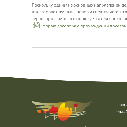
Поскольку одним из основных направлений дея
подготовке научных кадров и специалистов в
территория широко используется для прохо
(
форма договора о прохождении полевой
Главн
Онла