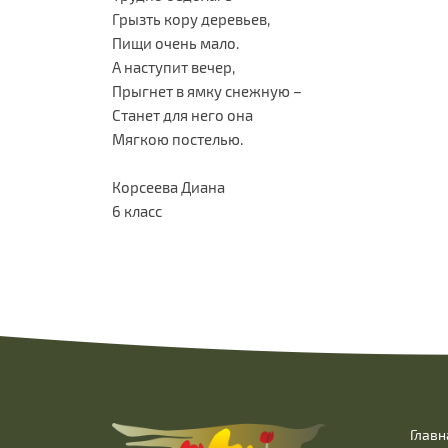
Грызть кору деревьев,
Пищи очень мало.
А наступит вечер,
Прыгнет в ямку снежную –
Станет для него она
Мягкою постелью.
Корсеева Диана
6 класс
Главн