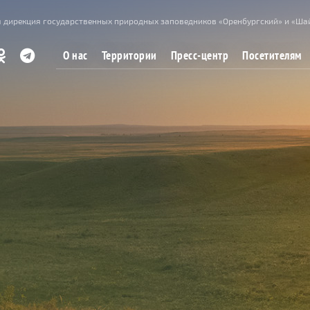
 дирекция государственных природных заповедников «Оренбургский» и «Ша
О нас
Территории
Пресс-центр
Посетителям