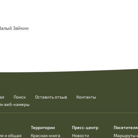
Малый Зайкин
ая
Поиск
Оставить отзыв
Контакты
йн веб-камеры
Территории
Пресс-центр
Посетител
ия и общая
Красная книга
Новости
Маршруты 