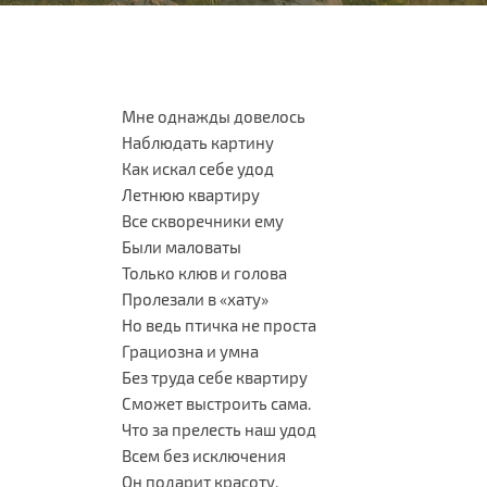
Мне однажды довелось
Наблюдать картину
Как искал себе удод
Летнюю квартиру
Все скворечники ему
Были маловаты
Только клюв и голова
Пролезали в «хату»
Но ведь птичка не проста
Грациозна и умна
Без труда себе квартиру
Сможет выстроить сама.
Что за прелесть наш удод
Всем без исключения
Он подарит красоту,