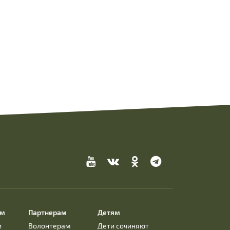
ям
Партнерам
Детям
и
Волонтерам
Дети сочиняют