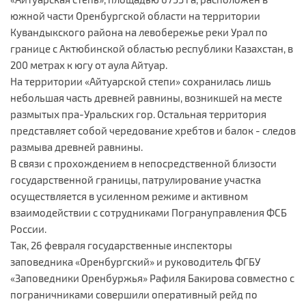
южной части Оренбургской области на территории
Кувандыкского района на левобережье реки Урал по
границе с Актюбинской областью республики Казахстан, в
200 метрах к югу от аула Айтуар.
На территории «Айтуарской степи» сохранилась лишь
небольшая часть древней равнины, возникшей на месте
размытых пра-Уральских гор. Остальная территория
представляет собой чередование хребтов и балок - следов
размыва древней равнины.
В связи с прохождением в непосредственной близости
государственной границы, патрулирование участка
осуществляется в усиленном режиме и активном
взаимодействии с сотрудниками Погрануправления ФСБ
России.
Так, 26 февраля государственные инспекторы
заповедника «Оренбургский» и руководитель ФГБУ
«Заповедники Оренбуржья» Рафиля Бакирова совместно с
пограничниками совершили оперативный рейд по