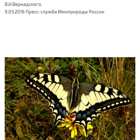
В.И.Вернадского.
9.03.2016 Пресс-служба Минприроды России