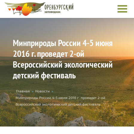
Перейти к основному содержанию
Минприроды России 4-5 июня
2016 г. проведет 2-ой
Всероссийский экологический
детский фестиваль
Вы здесь
Главная
»
Новости
»
Минприроды России 4-5 июня 2016 г. проведет 2-ой
Всероссийский экологический детский фестиваль