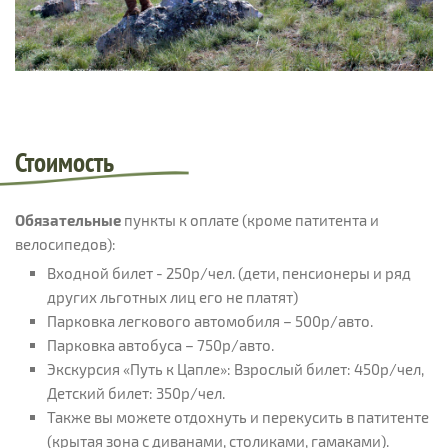
Стоимость
Обязательные
пункты к оплате (кроме патитента и
велосипедов):
Входной билет - 250р/чел. (дети, пенсионеры и ряд
других льготных лиц его не платят)
Парковка легкового автомобиля – 500р/авто.
Парковка автобуса – 750р/авто.
Экскурсия «Путь к Цапле»: Взрослый билет: 450р/чел,
Детский билет: 350р/чел.
Также вы можете отдохнуть и перекусить в патитенте
(крытая зона с диванами, столиками, гамаками).