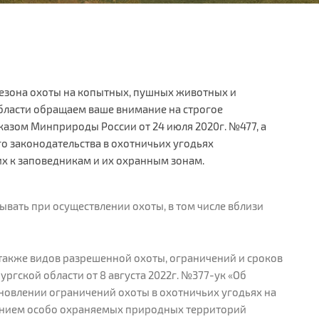
сезона охоты на копытных, пушных животных и
бласти обращаем ваше внимание на строгое
азом Минприроды России от 24 июля 2020г. №477, а
 законодательства в охотничьих угодьях
х к заповедникам и их охранным зонам.
вать при осуществлении охоты, в том числе вблизи
 также видов разрешенной охоты, ограничений и сроков
ргской области от 8 августа 2022г. №377-ук «Об
новлении ограничений охоты в охотничьих угодьях на
чением особо охраняемых природных территорий