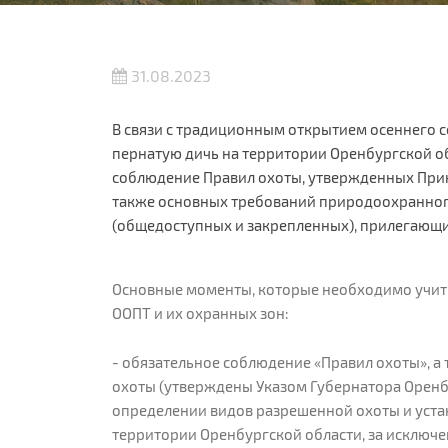
31.08.2023
В связи с традиционным открытием осеннего 
пернатую дичь на территории Оренбургской о
соблюдение Правил охоты, утвержденных Прик
также основных требований природоохранного
(общедоступных и закрепленных), прилегающи
Основные моменты, которые необходимо учиты
ООПТ и их охранных зон:
- обязательное соблюдение «Правил охоты», а
охоты (утверждены Указом Губернатора Оренбу
определении видов разрешенной охоты и уста
территории Оренбургской области, за исклю