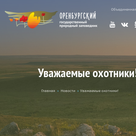
Перейти к основному содержанию
Объединенная
Уважаемые охотники
Вы здесь
Главная
»
Новости
»
Уважаемые охотники!