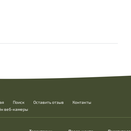
ая
Поиск
Оставить отзыв
Контакты
йн веб-камеры