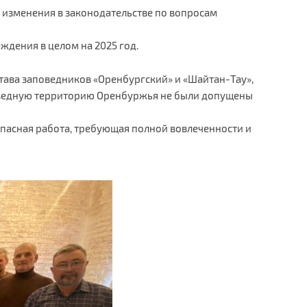
е изменения в законодательстве по вопросам
;
ждения в целом на 2025 год.
тава заповедников «Оренбургский» и «Шайтан-Тау»,
оведную территорию Оренбуржья не были допущены
, опасная работа, требующая полной вовлеченности и