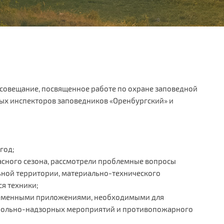
 совещание, посвященное работе по охране заповедной
ных инспекторов заповедников «Оренбургский» и
год;
сного сезона, рассмотрели проблемные вопросы
ной территории, материально-технического
я техники;
временными приложениями, необходимыми для
трольно-надзорных мероприятий и противопожарного