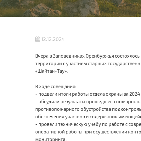
12.12.2024
Вчера в Заповедниках Оренбуржья состоялось
территории с участием старших государствен
«Шайтан-Тау».
В ходе совещания:
- подвели итоги работы отдела охраны за 2024 
- обсудили результаты прошедшего пожароопа
противопожарного обустройства подконтроль
обеспечения участков и содержания имеющейс
- провели техническую учебу по работе с со
оперативной работы при осуществлении кон
мониторинга;