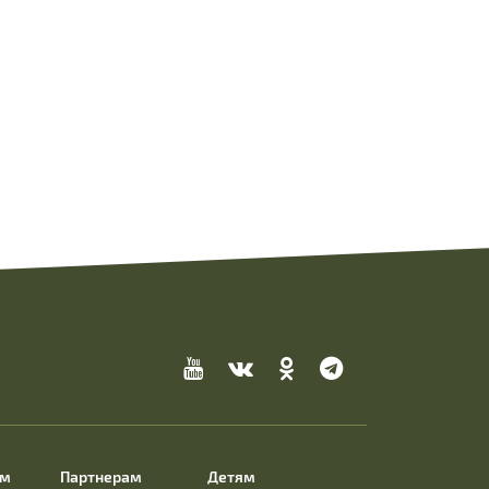
ям
Партнерам
Детям