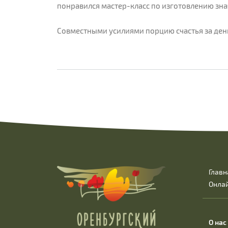
понравился мастер-класс по изготовлению зна
Совместными усилиями порцию счастья за день
Главн
Онла
О нас