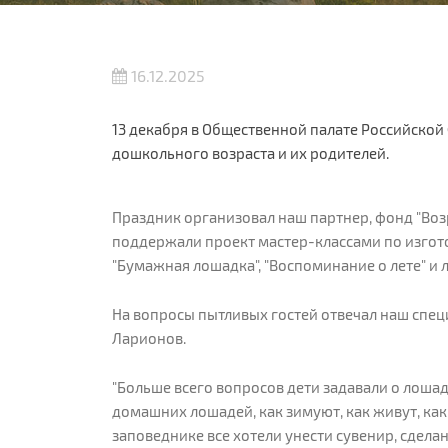
16.12.2025
13 декабря в Общественной палате Российской
дошкольного возраста и их родителей.
Праздник организовал наш партнер, фонд "Во
поддержали проект мастер-классами по изгот
"Бумажная лошадка", "Воспоминание о лете" и 
На вопросы пытливых гостей отвечал наш спе
Ларионов.
"Больше всего вопросов дети задавали о лоша
домашних лошадей, как зимуют, как живут, как
заповеднике все хотели унести сувенир, сдел