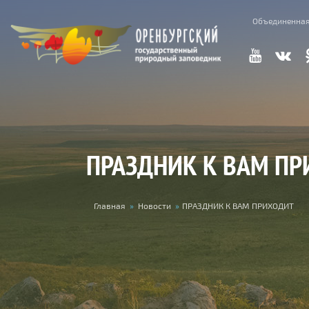
Перейти к основному содержанию
Объединенная
ПРАЗДНИК К ВАМ П
Вы здесь
Главная
»
Новости
»
ПРАЗДНИК К ВАМ ПРИХОДИТ