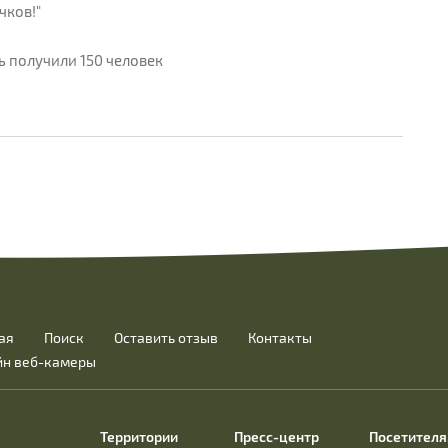
чков!"
 получили 150 человек
ая
Поиск
Оставить отзыв
Контакты
йн веб-камеры
Территории
Пресс-центр
Посетител