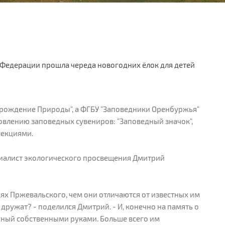
 Федерации прошла череда новогодних ёлок для детей
зрождение Природы", а ФГБУ "Заповедники Оренбуржья"
овлению заповедных сувениров: "Заповедный значок",
лекциями.
циалист экологического просвещения Дмитрий
дях Пржевальского, чем они отличаются от известных им
 дружат? - поделился Дмитрий. - И, конечно на память о
анный собственными руками. Больше всего им