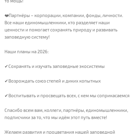
то мощь!
❤️Партнёры – корпорации, компании, фонды, личности.
Все наши единомышленники, кто разделяет наши
ценности и помогает сохранять природу и развивать
заповедную систему!
Наши планы на 2026:
✔Сохранять и изучать заповедные экосистемы
✔Возрождать союз степей и диких копытных
✔Воспитывать и просвещать всех, с кем мы соприкасаемся
Спасибо всем вам, коллеги, партнёры, единомышленники,
подписчики за то, что мы идём этот путь вместе!
Желаем развития и процветания нашей заповедной