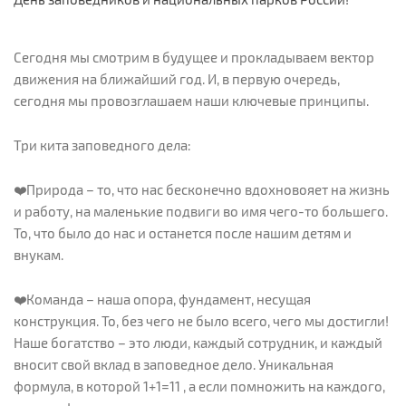
Сегодня мы смотрим в будущее и прокладываем вектор
движения на ближайший год. И, в первую очередь,
сегодня мы провозглашаем наши ключевые принципы.
Три кита заповедного дела:
❤️Природа – то, что нас бесконечно вдохновояет на жизнь
и работу, на маленькие подвиги во имя чего-то большего.
То, что было до нас и останется после нашим детям и
внукам.
❤️Команда – наша опора, фундамент, несущая
конструкция. То, без чего не было всего, чего мы достигли!
Наше богатство – это люди, каждый сотрудник, и каждый
вносит свой вклад в заповедное дело. Уникальная
формула, в которой 1+1=11 , а если помножить на каждого,